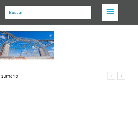
Buscar
n sumario