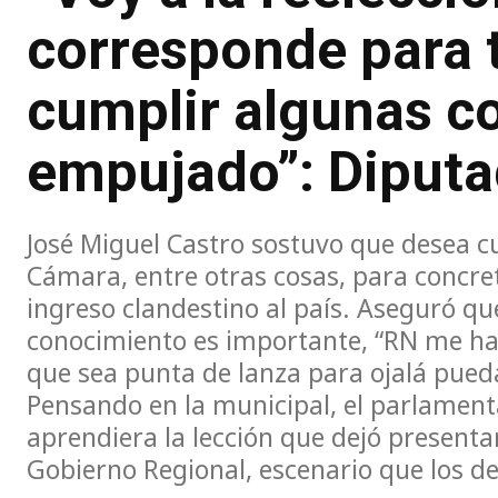
corresponde para t
cumplir algunas c
empujado”: Diputa
José Miguel Castro sostuvo que desea c
Cámara, entre otras cosas, para concret
ingreso clandestino al país. Aseguró qu
conocimiento es importante, “RN me ha 
que sea punta de lanza para ojalá pued
Pensando en la municipal, el parlament
aprendiera la lección que dejó presentar
Gobierno Regional, escenario que los deb