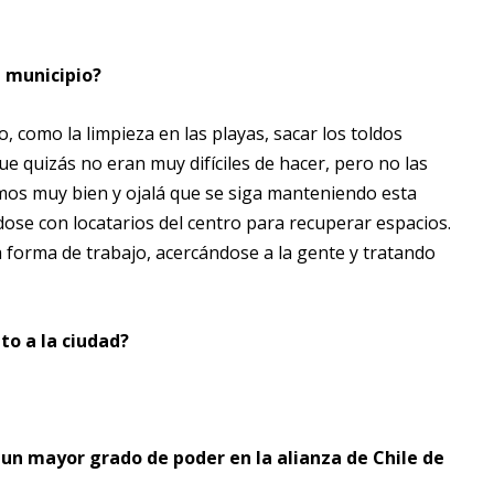
l municipio?
, como la limpieza en las playas, sacar los toldos
e quizás no eran muy difíciles de hacer, pero no las
mos muy bien y ojalá que se siga manteniendo esta
dose con locatarios del centro para recuperar espacios.
sa forma de trabajo, acercándose a la gente y tratando
to a la ciudad?
 un mayor grado de poder en la alianza de Chile de