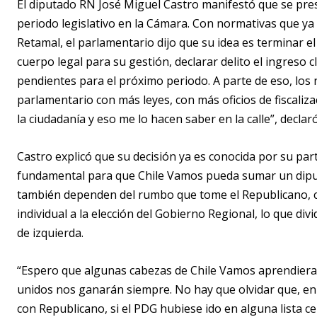
El diputado RN José Miguel Castro manifestó que se pres
periodo legislativo en la Cámara. Con normativas que ya f
Retamal, el parlamentario dijo que su idea es terminar e
cuerpo legal para su gestión, declarar delito el ingreso 
pendientes para el próximo periodo. A parte de eso, los
parlamentario con más leyes, con más oficios de fiscali
la ciudadanía y eso me lo hacen saber en la calle”, declaró
Castro explicó que su decisión ya es conocida por su par
fundamental para que Chile Vamos pueda sumar un diputa
también dependen del rumbo que tome el Republicano, 
individual a la elección del Gobierno Regional, lo que di
de izquierda.
“Espero que algunas cabezas de Chile Vamos aprendieran 
unidos nos ganarán siempre. No hay que olvidar que, en
con Republicano, si el PDG hubiese ido en alguna lista 