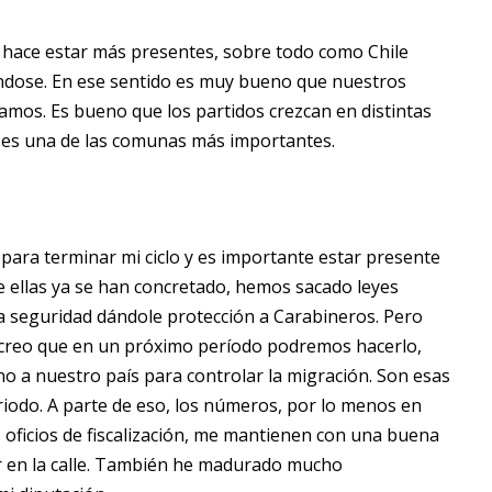
os hace estar más presentes, sobre todo como Chile
ndose. En ese sentido es muy bueno que nuestros
Vamos. Es bueno que los partidos crezcan en distintas
 es una de las comunas más importantes.
 para terminar mi ciclo y es importante estar presente
 ellas ya se han concretado, hemos sacado leyes
a seguridad dándole protección a Carabineros. Pero
creo que en un próximo período podremos hacerlo,
ino a nuestro país para controlar la migración. Son esas
iodo. A parte de eso, los números, por lo menos en
 oficios de fiscalización, me mantienen con una buena
er en la calle. También he madurado mucho