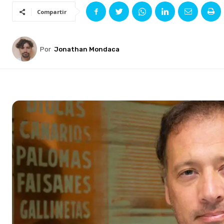
Compartir
Por
Jonathan Mondaca