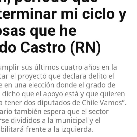
erminar mi ciclo y
osas que he
do Castro (RN)
umplir sus últimos cuatro años en la
ar el proyecto que declara delito el
e en una elección donde el grado de
dicho que el apoyo está y que quieren
a tener dos diputados de Chile Vamos”.
ario también espera que el sector
se divididos a la municipal y el
ilitará frente a la izquierda.