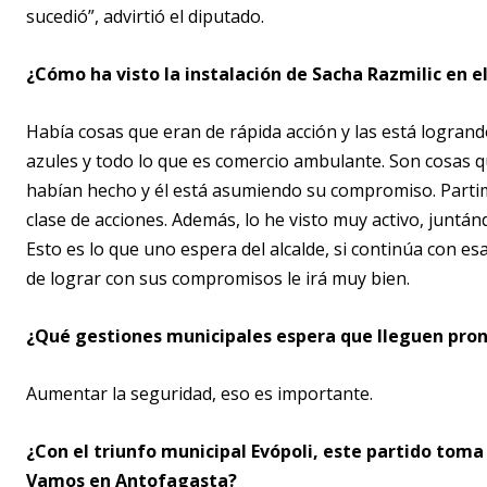
sucedió”, advirtió el diputado.
¿Cómo ha visto la instalación de Sacha Razmilic en e
Había cosas que eran de rápida acción y las está logrando
azules y todo lo que es comercio ambulante. Son cosas qu
habían hecho y él está asumiendo su compromiso. Parti
clase de acciones. Además, lo he visto muy activo, juntán
Esto es lo que uno espera del alcalde, si continúa con e
de lograr con sus compromisos le irá muy bien.
¿Qué gestiones municipales espera que lleguen pron
Aumentar la seguridad, eso es importante.
¿Con el triunfo municipal Evópoli, este partido toma
Vamos en Antofagasta?