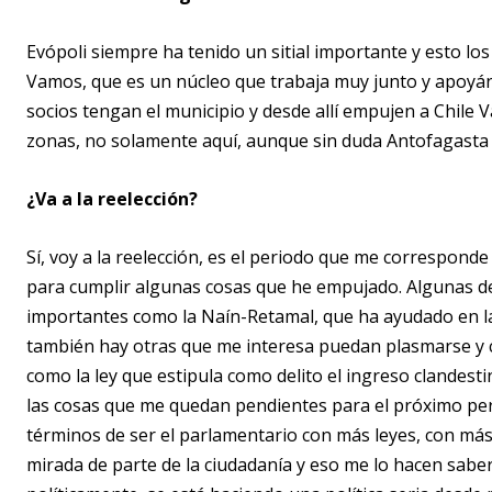
Evópoli siempre ha tenido un sitial importante y esto l
Vamos, que es un núcleo que trabaja muy junto y apoyá
socios tengan el municipio y desde allí empujen a Chile 
zonas, no solamente aquí, aunque sin duda Antofagasta
¿Va a la reelección?
Sí, voy a la reelección, es el periodo que me corresponde
para cumplir algunas cosas que he empujado. Algunas de
importantes como la Naín-Retamal, que ha ayudado en l
también hay otras que me interesa puedan plasmarse y 
como la ley que estipula como delito el ingreso clandest
las cosas que me quedan pendientes para el próximo per
términos de ser el parlamentario con más leyes, con más
mirada de parte de la ciudadanía y eso me lo hacen sab