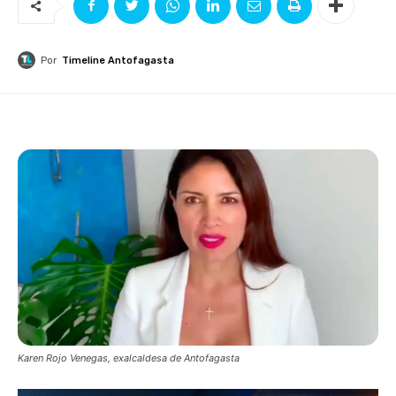
Por
Timeline Antofagasta
Karen Rojo Venegas, exalcaldesa de Antofagasta