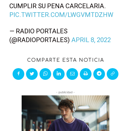
CUMPLIR SU PENA CARCELARIA.
PIC.TWITTER.COM/LWGVMTDZHW
— RADIO PORTALES
(@RADIOPORTALES)
APRIL 8, 2022
COMPARTE ESTA NOTICIA
- publicidad -