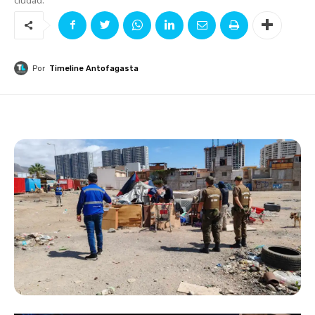
Por
Timeline Antofagasta