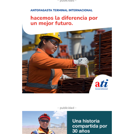
- publicidad -
- publicidad -