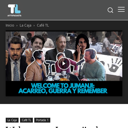
Inicio
La Caja
Café TL
La Caja
Café TL
Portada 1