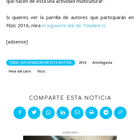
que hacen de ésta una actividad multicultural”.
Si quieres ver la parrilla de autores que participarán en
Filzic 2016, mira
el siguiente link de Timeline.cl
.
[adsense]
TEMAS QUE APARECEN EN ESTA NOTICIA:
2016
Antofagasta
Feria del Libro
Filzic
COMPARTE ESTA NOTICIA
- publicidad -