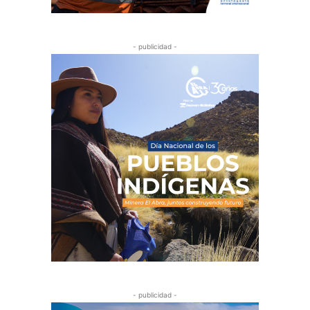
- publicidad -
- publicidad -