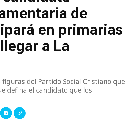
lamentaria de
ipará en primarias
llegar a La
 figuras del Partido Social Cristiano que
e defina el candidato que los