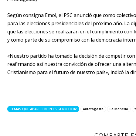
Según consigna Emol, el PSC anunció que como colectivo 
para las elecciones presidenciales del próximo año. La d
que las elecciones se realizarán en el cumplimiento con lo
y como parte de su compromiso con la democracia interna 
«Nuestro partido ha tomado la decisión de competir con 
reafirmando así nuestra convicción de ofrecer una altern
Cristianismo para el futuro de nuestro país», indicó la di
TEMAS QUE APARECEN EN ESTA NOTICIA:
Antofagasta
La Moneda
COMPARTE E