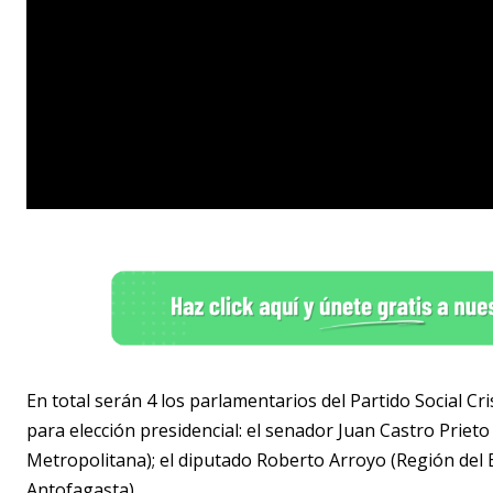
En total serán 4 los parlamentarios del Partido Social Cr
para elección presidencial: el senador Juan Castro Priet
Metropolitana); el diputado Roberto Arroyo (Región del 
Antofagasta)