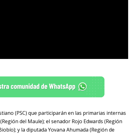
istiano (PSC) que participarán en las primarias internas
o (Región del Maule); el senador Rojo Edwards (Región
Biobío); y la diputada Yovana Ahumada (Región de