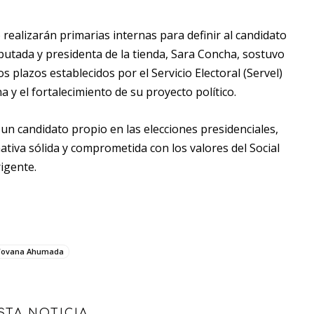
realizarán primarias internas para definir al candidato
iputada y presidenta de la tienda, Sara Concha, sostuvo
s plazos establecidos por el Servicio Electoral (Servel)
y el fortalecimiento de su proyecto político.
un candidato propio en las elecciones presidenciales,
ativa sólida y comprometida con los valores del Social
rigente.
Yovana Ahumada
STA NOTICIA