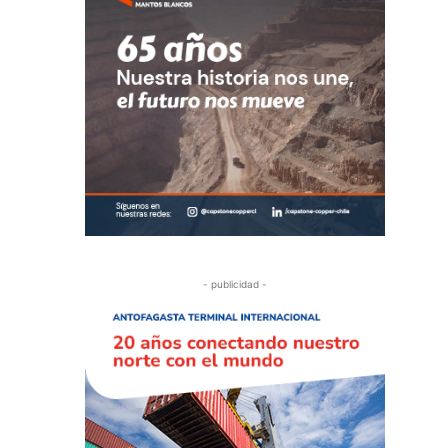
- publicidad -