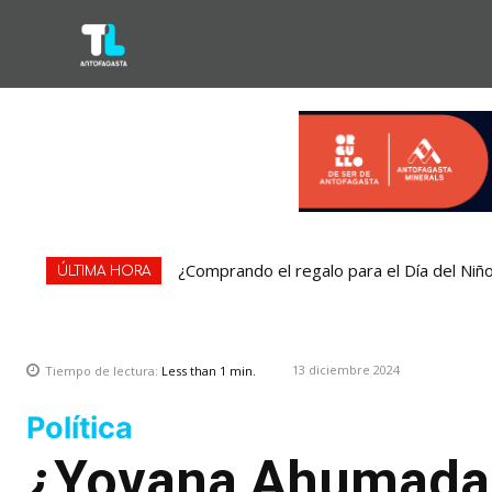
¿Comprando el regalo para el Día del Niñ
ÚLTIMA HORA
13 diciembre 2024
Tiempo de lectura:
Less than 1
min.
Política
¿Yovana Ahumada 