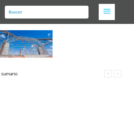
Buscar
n sumario