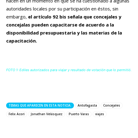
hacen en un momento en que se ha cuestionado a algunas
autoridades locales por su participación en éstos, sin
embargo,
el artículo 92 bis señala que concejales y
concejalas pueden capacitarse de acuerdo a la
disponibilidad presupuestaria y las materias de la
capacitación.
FOTO 1: Ediles autorizados para viajar y resultado de votación que lo permitió.
TEMAS QUE APARECEN EN ESTA NOTICIA:
Antofagasta
Concejales
Felix Acori
Jonathan Velásquez
Puerto Varas
viajes