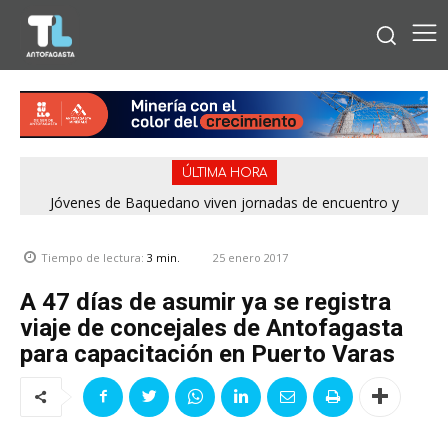
ÚLTIMA HORA
Jóvenes de Baquedano viven jornadas de encuentro y
aprendizaje en el Winter Camp 2026
25 enero 2017
Tiempo de lectura:
3
min.
A 47 días de asumir ya se registra
viaje de concejales de Antofagasta
para capacitación en Puerto Varas