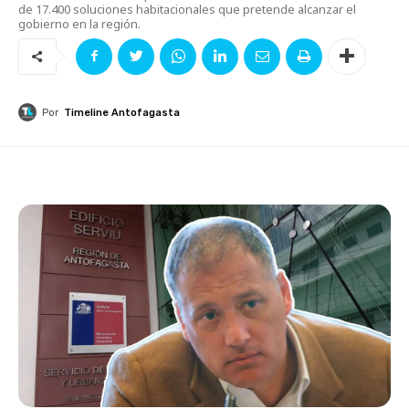
de 17.400 soluciones habitacionales que pretende alcanzar el
gobierno en la región.
Por
Timeline Antofagasta