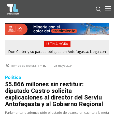
ÚLTIMA HORA
Don Carter y su parada obligada en Antofagasta: Llega con
su humor sin filtro en ¿Con o Sin Censura?
23 mayo 2024
Tiempo de lectura:
1
min.
Política
$5.866 millones sin restituir:
diputado Castro solicita
explicaciones al director del Serviu
Antofagasta y al Gobierno Regional
Parlamentario además pide el estado de avance en cuanto a la meta