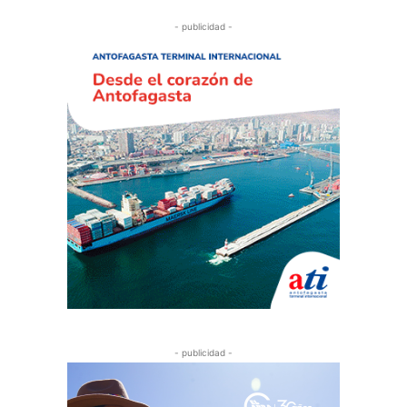
- publicidad -
- publicidad -