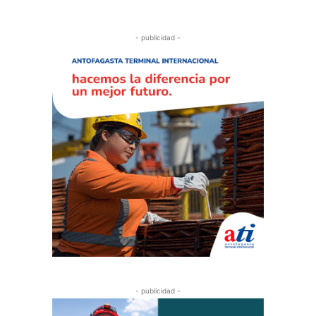
- publicidad -
- publicidad -