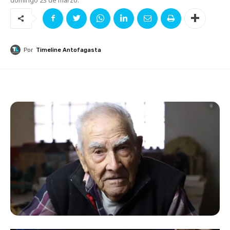
Por
Timeline Antofagasta