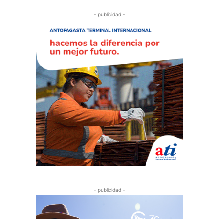
- publicidad -
- publicidad -