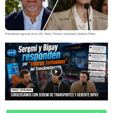
Presidente regional de la UDI, Pablo Toloza | Diputada Catalina Pérez