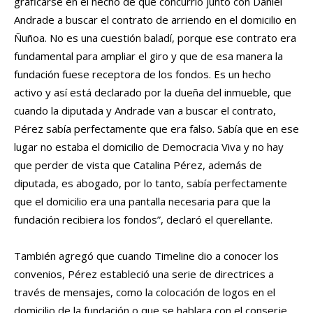
graficarse en el hecho de que concurrió junto con Daniel
Andrade a buscar el contrato de arriendo en el domicilio en
Ñuñoa. No es una cuestión baladí, porque ese contrato era
fundamental para ampliar el giro y que de esa manera la
fundación fuese receptora de los fondos. Es un hecho
activo y así está declarado por la dueña del inmueble, que
cuando la diputada y Andrade van a buscar el contrato,
Pérez sabía perfectamente que era falso. Sabía que en ese
lugar no estaba el domicilio de Democracia Viva y no hay
que perder de vista que Catalina Pérez, además de
diputada, es abogado, por lo tanto, sabía perfectamente
que el domicilio era una pantalla necesaria para que la
fundación recibiera los fondos”, declaró el querellante.
También agregó que cuando Timeline dio a conocer los
convenios, Pérez estableció una serie de directrices a
través de mensajes, como la colocación de logos en el
domicilio de la fundación o que se hablara con el conserje