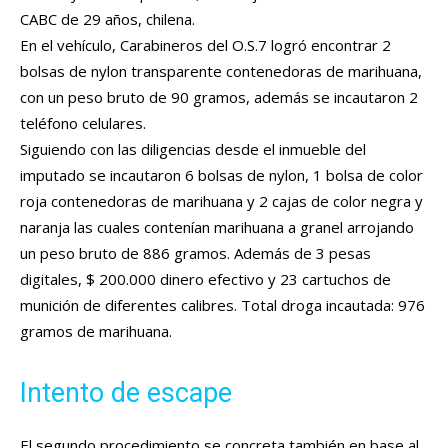
CABC de 29 años, chilena.
En el vehículo, Carabineros del O.S.7 logró encontrar 2
bolsas de nylon transparente contenedoras de marihuana,
con un peso bruto de 90 gramos, además se incautaron 2
teléfono celulares.
Siguiendo con las diligencias desde el inmueble del
imputado se incautaron 6 bolsas de nylon, 1 bolsa de color
roja contenedoras de marihuana y 2 cajas de color negra y
naranja las cuales contenían marihuana a granel arrojando
un peso bruto de 886 gramos. Además de 3 pesas
digitales, $ 200.000 dinero efectivo y 23 cartuchos de
munición de diferentes calibres. Total droga incautada: 976
gramos de marihuana.
Intento de escape
El segundo procedimiento se concreta también en base al