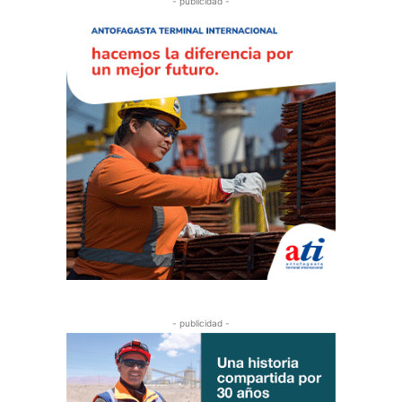
- publicidad -
- publicidad -