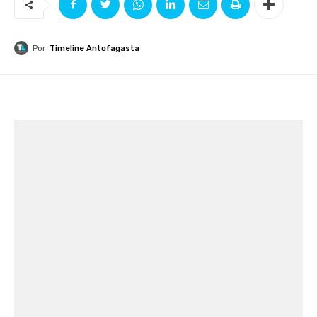
Por
Timeline Antofagasta