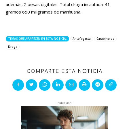
además, 2 pesas digitales. Total droga incautada: 41
gramos 650 miligramos de marihuana.
TEMAS QUE APARECEN EN ESTA NOTICIA:
Antofagasta
Carabineros
Droga
COMPARTE ESTA NOTICIA
- publicidad -