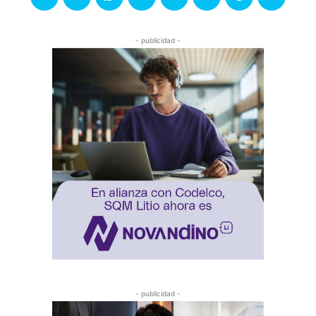
- publicidad -
- publicidad -