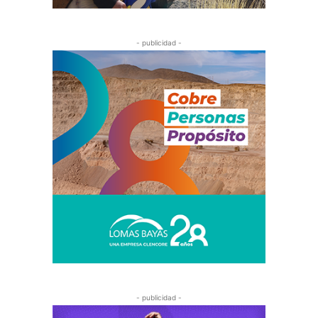
- publicidad -
- publicidad -