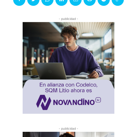
- publicidad -
- publicidad -