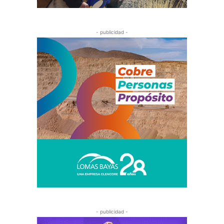
- publicidad -
- publicidad -