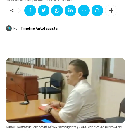
Por
Timeline Antofagasta
Carlos Contreras, exseremi Minvu Antofagasta | Foto: captura de pantalla de