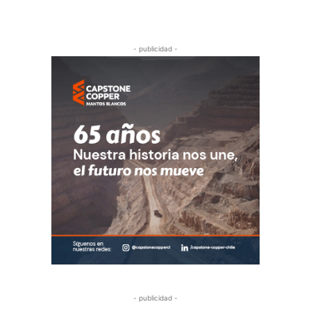
- publicidad -
- publicidad -