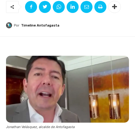
Por
Timeline Antofagasta
Jonathan Velásquez, alcalde de Antofagasta