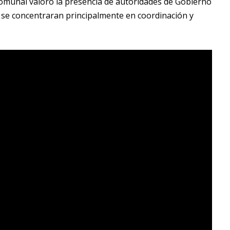
comunal valoró la presencia de autoridades de Gobierno
 se concentraran principalmente en coordinación y