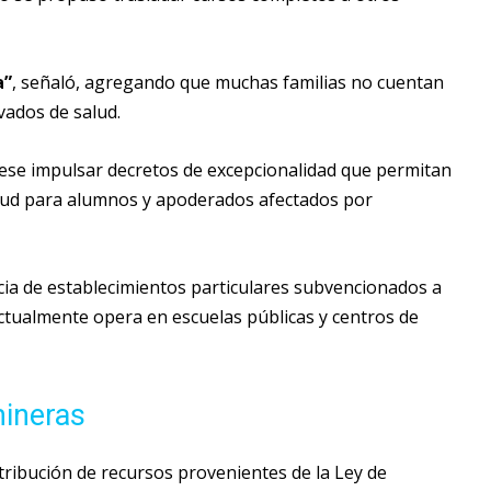
a”
, señaló, agregando que muchas familias no cuentan
vados de salud.
biese impulsar decretos de excepcionalidad que permitan
salud para alumnos y apoderados afectados por
ia de establecimientos particulares subvencionados a
ctualmente opera en escuelas públicas y centros de
mineras
stribución de recursos provenientes de la Ley de