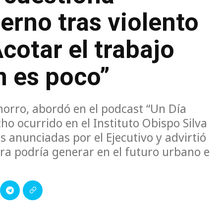
erno tras violento
cotar el trabajo
n es poco”
morro, abordó en el podcast “Un Día
cho ocurrido en el Instituto Obispo Silva
as anunciadas por el Ejecutivo y advirtió
ra podría generar en el futuro urbano e