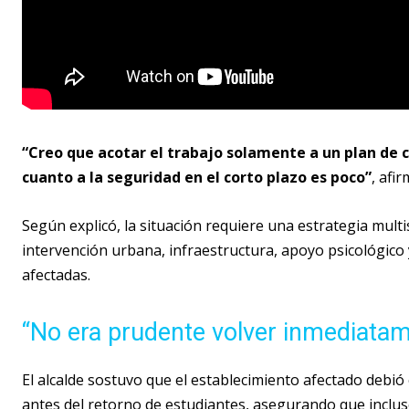
“Creo que acotar el trabajo solamente a un plan de c
cuanto a la seguridad en el corto plazo es poco”
, afi
Según explicó, la situación requiere una estrategia mult
intervención urbana, infraestructura, apoyo psicológico
afectadas.
“No era prudente volver inmediatam
El alcalde sostuvo que el establecimiento afectado deb
antes del retorno de estudiantes, asegurando que inclu