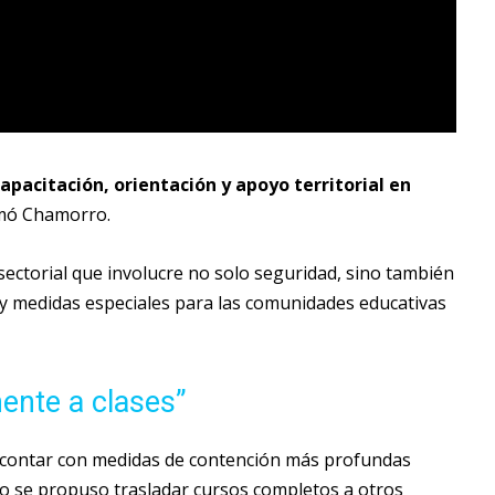
apacitación, orientación y apoyo territorial en
rmó Chamorro.
isectorial que involucre no solo seguridad, sino también
 y medidas especiales para las comunidades educativas
ente a clases”
ió contar con medidas de contención más profundas
so se propuso trasladar cursos completos a otros