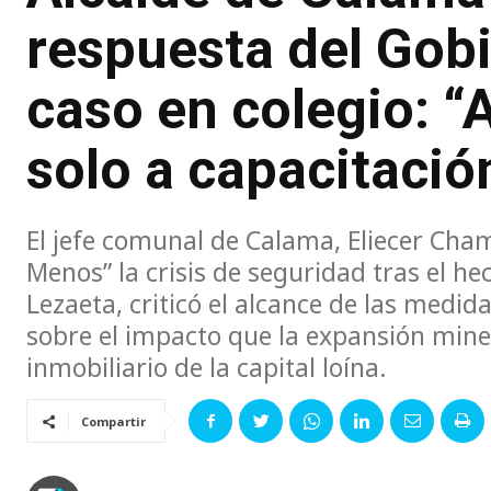
respuesta del Gobi
caso en colegio: “A
solo a capacitació
El jefe comunal de Calama, Eliecer Cha
Menos” la crisis de seguridad tras el he
Lezaeta, criticó el alcance de las medid
sobre el impacto que la expansión mine
inmobiliario de la capital loína.
Compartir