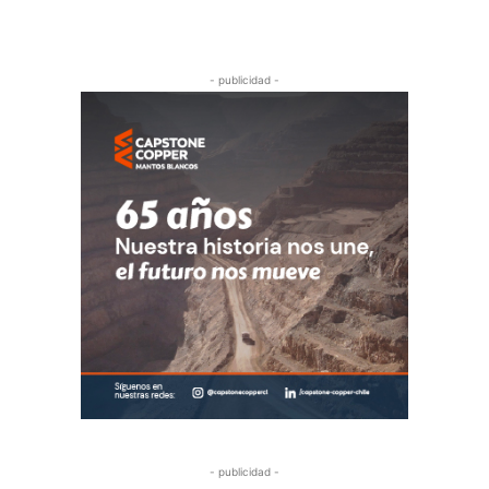
- publicidad -
- publicidad -