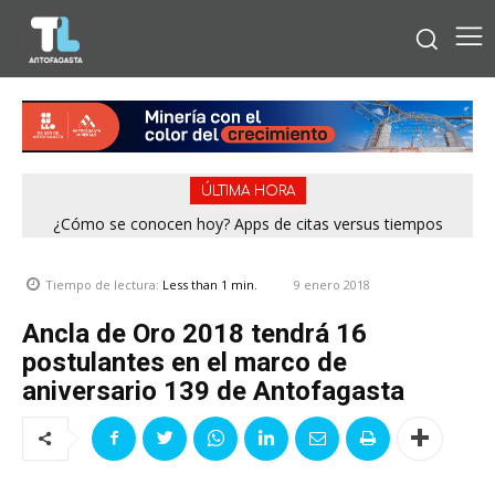
ÚLTIMA HORA
¿Cómo se conocen hoy? Apps de citas versus tiempos
análogos
9 enero 2018
Tiempo de lectura:
Less than 1
min.
Ancla de Oro 2018 tendrá 16
postulantes en el marco de
aniversario 139 de Antofagasta