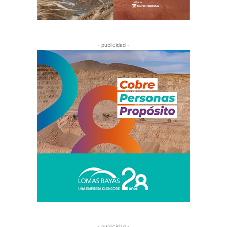
- publicidad -
- publicidad -