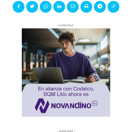
- publicidad -
- publicidad -