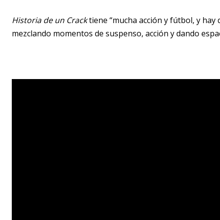
Historia de un Crack
tiene “mucha acción y fútbol, y hay
mezclando momentos de suspenso, acción y dando espac