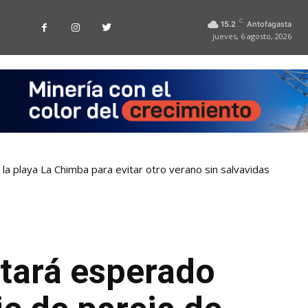
C
15.2
Antofagasta
jueves, 6 agosto, 2026
la playa La Chimba para evitar otro verano sin salvavidas
tará esperado