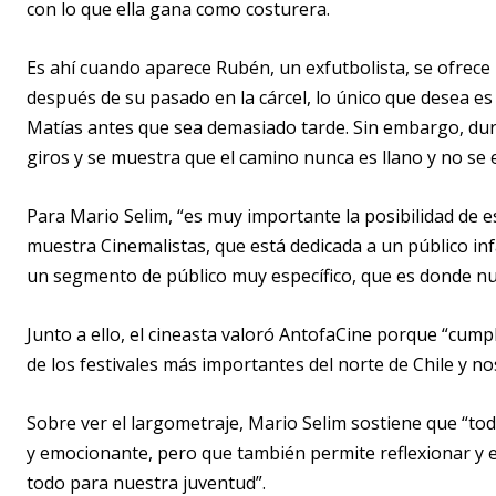
con lo que ella gana como costurera.
Es ahí cuando aparece Rubén, un exfutbolista, se ofrece 
después de su pasado en la cárcel, lo único que desea es 
Matías antes que sea demasiado tarde. Sin embargo, duran
giros y se muestra que el camino nunca es llano y no se
Para Mario Selim, “es muy importante la posibilidad de e
muestra Cinemalistas, que está dedicada a un público inf
un segmento de público muy específico, que es donde nue
Junto a ello, el cineasta valoró AntofaCine porque “cum
de los festivales más importantes del norte de Chile y no
Sobre ver el largometraje, Mario Selim sostiene que “to
y emocionante, pero que también permite reflexionar y 
todo para nuestra juventud”.