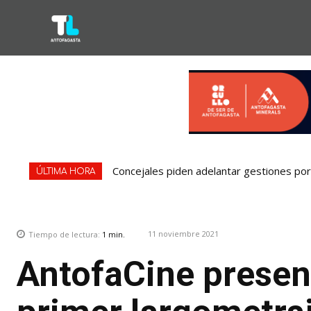
Concejales piden adelantar gestiones por 
ÚLTIMA HORA
11 noviembre 2021
Tiempo de lectura:
1
min.
AntofaCine presen