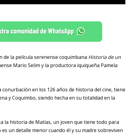
ón de la película serenense coquimbana
Historia de un
renense Mario Selim y la productora iquiqueña Pamela
 conurbación en los 126 años de historia del cine, tiene
ena y Coquimbo, siendo hecha en su totalidad en la
a la historia de Matías, un joven que tiene todo para
no es un detalle menor cuando él y su madre sobreviven