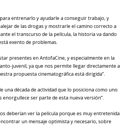
para entrenarlo y ayudarle a conseguir trabajo, y
alejar de las drogas y mostrarle el camino correcto a
te el transcurso de la película, la historia va dando
 está exento de problemas.
star presentes en AntofaCine, y especialmente en la
anto-juvenil, ya que nos permite llegar directamente a
stra propuesta cinematográfica está dirigida”.
ple una década de actividad que lo posiciona como uno
s enorgullece ser parte de esta nueva versión”.
dos deberían ver la película porque es muy entretenida
encontrar un mensaje optimista y necesario, sobre