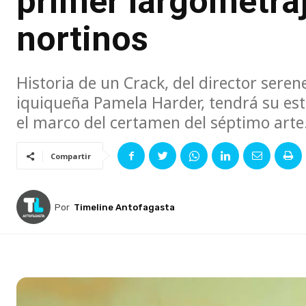
primer largometraj
nortinos
Historia de un Crack, del director seren
iquiqueña Pamela Harder, tendrá su est
el marco del certamen del séptimo arte
Compartir
Por
Timeline Antofagasta