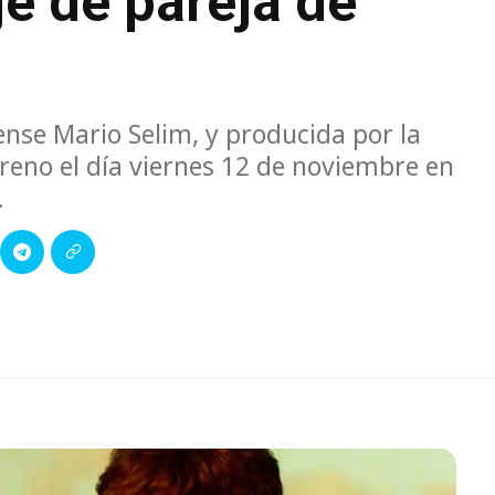
e de pareja de
ense Mario Selim, y producida por la
reno el día viernes 12 de noviembre en
.