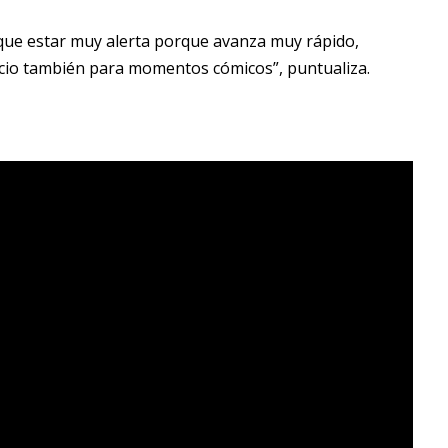
 que estar muy alerta porque avanza muy rápido,
io también para momentos cómicos”, puntualiza.