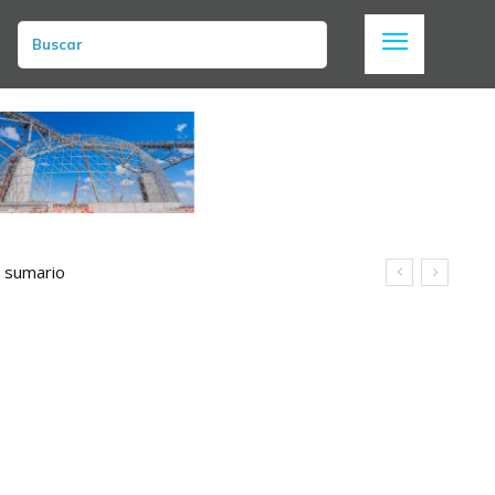
Buscar
n sumario