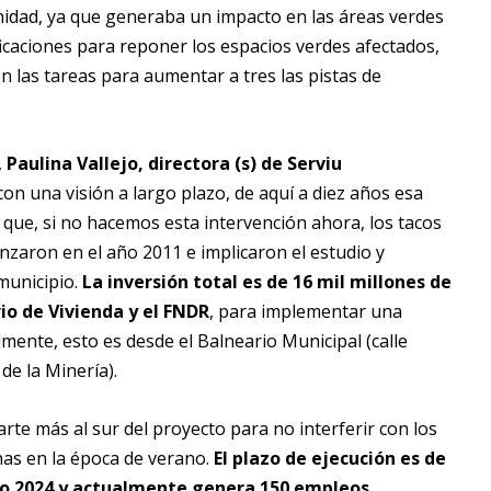
unidad, ya que generaba un impacto en las áreas verdes
ficaciones para reponer los espacios verdes afectados,
en las tareas para aumentar a tres las pistas de
,
Paulina Vallejo, directora (s) de Serviu
 con una visión a largo plazo, de aquí a diez años esa
 que, si no hacemos esta intervención ahora, los tacos
zaron en el año 2011 e implicaron el estudio y
 municipio.
La inversión total es de 16 mil millones de
io de Vivienda y el FNDR
, para implementar una
lmente, esto es desde el Balneario Municipal (calle
de la Minería).
arte más al sur del proyecto para no interferir con los
as en la época de verano.
El plazo de ejecución es de
año 2024 y actualmente genera 150 empleos.