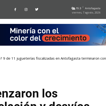
C
15.3
Antofagasta
viernes, 7 agosto, 2026
o? 9 de 11 jugueterías fiscalizadas en Antofagasta terminaron co
nzaron los