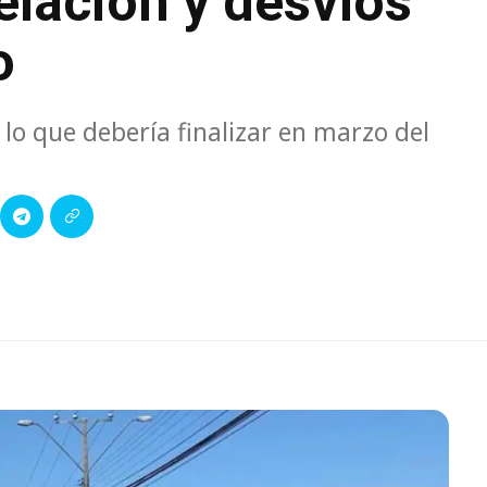
elación y desvíos
o
r lo que debería finalizar en marzo del