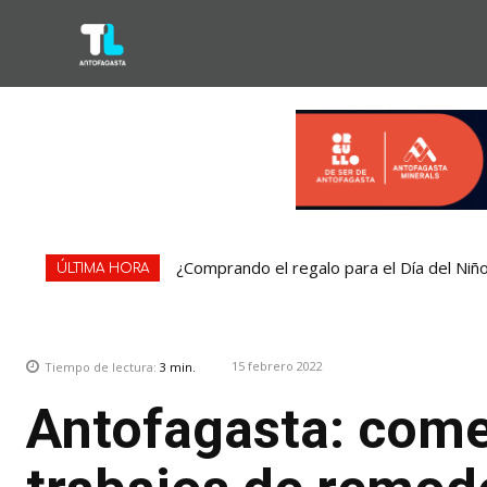
¿Comprando el regalo para el Día del Niñ
ÚLTIMA HORA
15 febrero 2022
Tiempo de lectura:
3
min.
Antofagasta: come