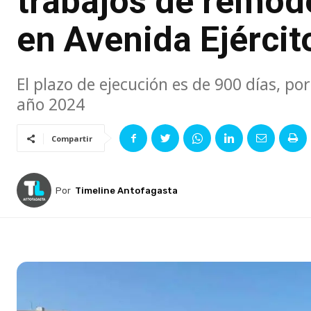
trabajos de remod
en Avenida Ejércit
El plazo de ejecución es de 900 días, po
año 2024
Compartir
Por
Timeline Antofagasta