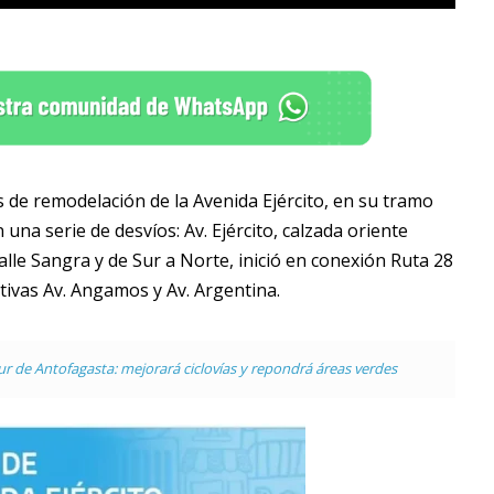
 de remodelación de la Avenida Ejército, en su tramo
n una serie de desvíos: Av. Ejército, calzada oriente
calle Sangra y de Sur a Norte, inició en conexión Ruta 28
tivas Av. Angamos y Av. Argentina.
ur de Antofagasta: mejorará ciclovías y repondrá áreas verdes