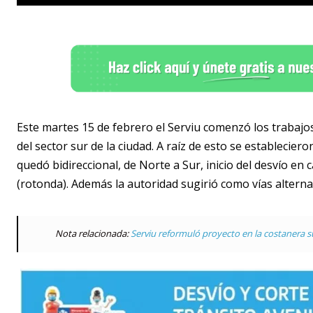
Este martes 15 de febrero el Serviu comenzó los trabajos
del sector sur de la ciudad. A raíz de esto se estableciero
quedó bidireccional, de Norte a Sur, inicio del desvío en 
(rotonda). Además la autoridad sugirió como vías alterna
Nota relacionada:
Serviu reformuló proyecto en la costanera s