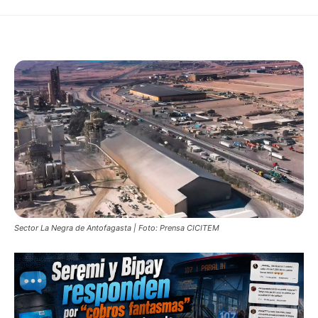
Sector La Negra de Antofagasta | Foto: Prensa CICITEM