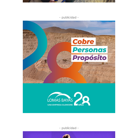
- publicidad -
- publicidad -