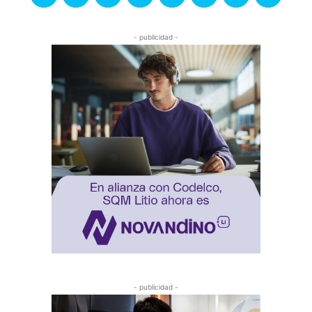
- publicidad -
- publicidad -