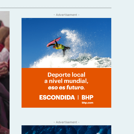
- Advertisement -
- Advertisement -