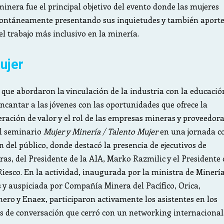
minera fue el principal objetivo del evento donde las mujeres
pontáneamente presentando sus inquietudes y también aport
el trabajo más inclusivo en la minería.
ujer
 que abordaron la vinculación de la industria con la educació
encantar a las jóvenes con las oportunidades que ofrece la
eración de valor y el rol de las empresas mineras y proveedora
l seminario
Mujer y Minería / Talento Mujer
en una jornada c
n del público, donde destacó la presencia de ejecutivos de
s, del Presidente de la AIA, Marko Razmilic y el Presidente 
esco. En la actividad, inaugurada por la ministra de Minerí
y auspiciada por Compañía Minera del Pacífico, Orica,
ro y Enaex, participaron activamente los asistentes en los
os de conversación que cerró con un networking internacional