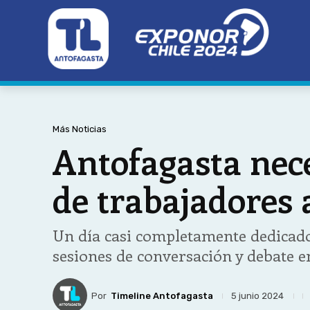
Más Noticias
Antofagasta nece
de trabajadores 
Un día casi completamente dedicado
sesiones de conversación y debate e
Por
Timeline Antofagasta
5 junio 2024