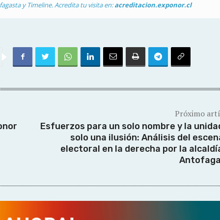
agasta y Timeline. Acredita tu visita en:
acreditacion.exponor.cl
Próximo art
onor
Esfuerzos para un solo nombre y la unida
solo una ilusión: Análisis del escen
electoral en la derecha por la alcaldí
Antofag