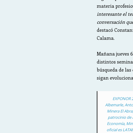
materia profesi
interesante el te
conversación que
destacó Constan
Calama.
Mañana jueves 6
distintos semina
búsqueda de las 
sigan evoluciona
EXPONOR 202
Albemarle, Ant
Minera El Abra
patrocinio de 
Economía, Mine
oficial es LATA