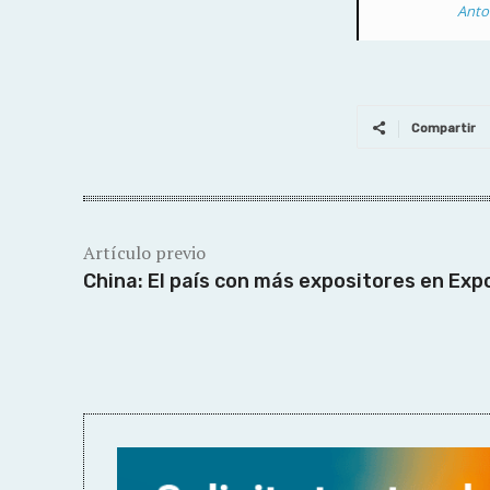
Antof
Compartir
Artículo previo
China: El país con más expositores en Exp