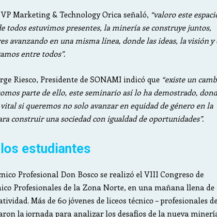
, VP Marketing & Technology Orica señaló,
“valoro este espaci
e todos estuvimos presentes, la minería se construye juntos,
s avanzando en una misma línea, donde las ideas, la visión y 
gamos entre todos”.
orge Riesco, Presidente de SONAMI indicó que
“existe un camb
 somos parte de ello, este seminario así lo ha demostrado, don
s vital si queremos no solo avanzar en equidad de género en la
para construir una sociedad con igualdad de oportunidades”.
 los estudiantes
cnico Profesional Don Bosco se realizó el VIII Congreso de
nico Profesionales de la Zona Norte, en una mañana llena de
atividad. Más de 60 jóvenes de liceos técnico – profesionales de
ron la jornada para analizar los desafíos de la nueva minerí