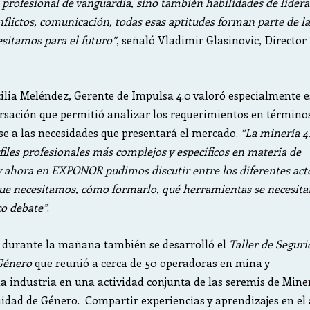
 profesional de vanguardia, sino también habilidades de lidera
nflictos, comunicación, todas esas aptitudes forman parte de la
sitamos para el futuro”
, señaló Vladimir Glasinovic, Director
cilia Meléndez, Gerente de Impulsa 4.0 valoró especialmente e
rsación que permitió analizar los requerimientos en término
e a las necesidades que presentará el mercado.
“La minería 4
files profesionales más complejos y específicos en materia de
 ahora en EXPONOR pudimos discutir entre los diferentes act
l que necesitamos, cómo formarlo, qué herramientas se necesita
o debate”
.
 durante la mañana también se desarrolló el
Taller de Segur
Género
que reunió a cerca de 50 operadoras en mina y
la industria en una actividad conjunta de las seremis de Miner
uidad de Género. Compartir experiencias y aprendizajes en el