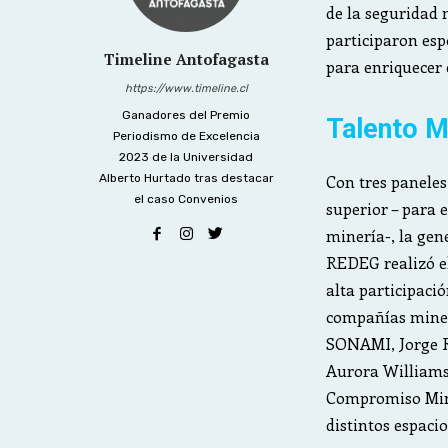
de la seguridad 
participaron es
Timeline Antofagasta
para enriquecer 
https://www.timeline.cl
Ganadores del Premio
Talento M
Periodismo de Excelencia
2023 de la Universidad
Alberto Hurtado tras destacar
Con tres paneles
el caso Convenios
superior – para 
minería-, la gen
REDEG realizó e
alta participació
compañías minera
SONAMI, Jorge Ri
Aurora Williams 
Compromiso Mine
distintos espaci