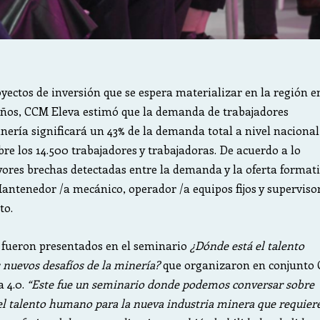
oyectos de inversión que se espera materializar en la región e
ños, CCM Eleva estimó que la demanda de trabajadores
inería significará un 43% de la demanda total a nivel nacional
re los 14.500 trabajadores y trabajadoras. De acuerdo a lo
yores brechas detectadas entre la demanda y la oferta format
 Mantenedor /a mecánico, operador /a equipos fijos y superviso
to.
 fueron presentados en el seminario
¿Dónde está el talento
nuevos desafíos de la minería?
que organizaron en conjunto
a 4.0.
“Este fue un seminario donde podemos conversar sobre
l talento humano para la nueva industria minera que requier