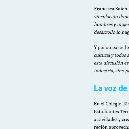
Francisca Saieh
vinculación dond
hombres y mujere
desarrollo lo ha
Y por su parte J
cultural y todos
esta discusión e
industria, sino 
La voz de
En el Colegio Té
Estudiantes Téc
actividades y cre
región aprovecha