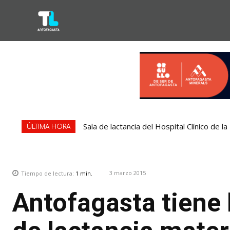
Sala de lactancia del Hospital Clínico de 
ÚLTIMA HORA
3 marzo 2015
Tiempo de lectura:
1
min.
Antofagasta tiene 