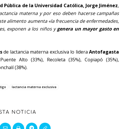
Pública de la Universidad Católica, Jorge Jiménez
,
 lactancia materna y por eso deben hacerse campañas
ste alimento aumenta «la frecuencia de enfermedades,
es, exponen a los niños y
genera un mayor gasto en
s
de lactancia materna exclusiva lo lidera
Antofagasta
uente Alto (33%), Recoleta (35%), Copiapó (35%),
nchalí (38%).
tigo
lactancia materna exclusiva
STA NOTICIA