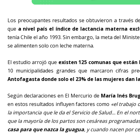
Los preocupantes resultados se obtuvieron a través 
que
a nivel país el índice de lactancia materna exc
tenía Chile el año 1993. Sin embargo, la meta del Ministe
se alimenten solo con leche materna.
El estudio arrojó que
existen 125 comunas que están 
10 municipalidades grandes que marcaron cifras pr
Antofagasta donde solo el 23% de las mujeres dan lac
Según declaraciones en El Mercurio de
María Inés Brug
en estos resultados influyen factores como
«el trabajo 
la importancia que le da el Servicio de Salud… En el nor
que la mayoría de los partos son cesáreas programada
casa para que nazca la guagua
, y cuando nacen por ce