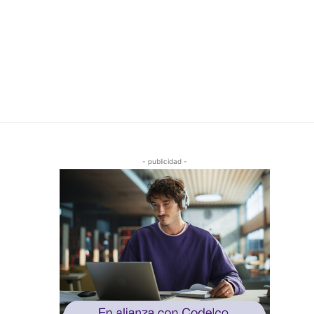
- publicidad -