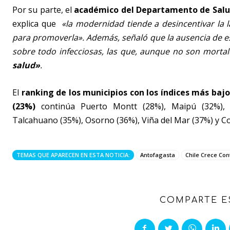
Por su parte, el
académico del Departamento de Salud 
explica que
«la modernidad tiende a desincentivar la
para promoverla». Además, señaló que la ausencia de e
sobre todo infecciosas, las que, aunque no son mortal
salud»
.
El
ranking de los municipios con los índices más bajo
(23%)
continúa Puerto Montt (28%), Maipú (32%), P
Talcahuano (35%), Osorno (36%), Viña del Mar (37%) y Co
TEMAS QUE APARECEN EN ESTA NOTICIA:
Antofagasta
Chile Crece Con
COMPARTE E