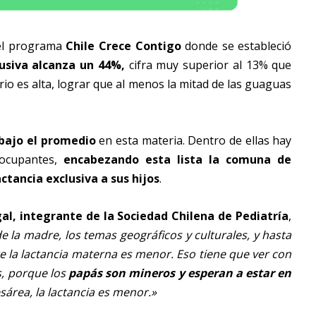
del programa
Chile Crece Contigo
donde se estableció
lusiva alcanza un 44%,
cifra muy superior al 13% que
rio es alta, lograr que al menos la mitad de las guaguas
bajo el promedio
en esta materia. Dentro de ellas hay
eocupantes,
encabezando esta lista la comuna de
tancia exclusiva a sus hijos
.
al, integrante de la Sociedad Chilena de Pediatría
,
de la madre, los temas geográficos y culturales, y hasta
te la lactancia materna es menor. Eso tiene que ver con
s, porque los
papás son mineros y esperan a estar en
sárea, la lactancia es menor.»