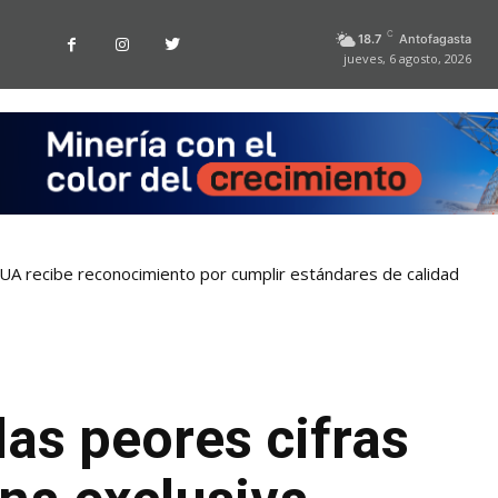
C
18.7
Antofagasta
jueves, 6 agosto, 2026
la UA recibe reconocimiento por cumplir estándares de calidad
las peores cifras