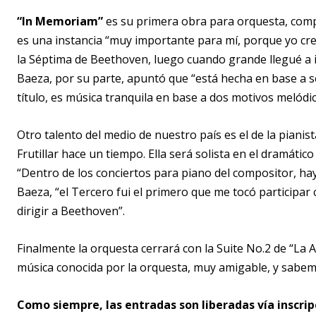
“In Memoriam”
es su primera obra para orquesta, comp
es una instancia “muy importante para mí, porque yo crec
la Séptima de Beethoven, luego cuando grande llegué a 
Baeza, por su parte, apuntó que “está hecha en base a se
título, es música tranquila en base a dos motivos melódic
Otro talento del medio de nuestro país es el de la pianis
Frutillar hace un tiempo. Ella será solista en el dramát
“Dentro de los conciertos para piano del compositor, hay
Baeza, “el Tercero fui el primero que me tocó particip
dirigir a Beethoven”.
Finalmente la orquesta cerrará con la Suite No.2 de “La 
música conocida por la orquesta, muy amigable, y sabem
Como siempre, las entradas son liberadas vía inscri