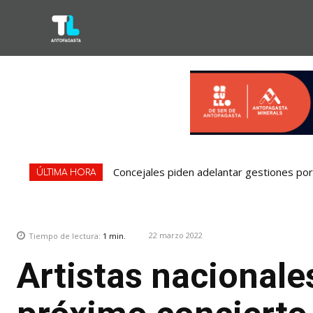
Concejales piden adelantar gestiones por 
ÚLTIMA HORA
22 marzo 2022
Tiempo de lectura:
1
min.
Artistas nacionales