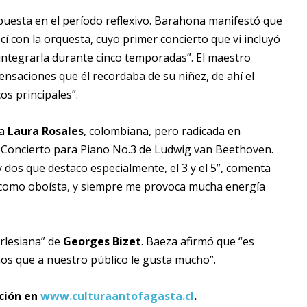
uesta en el período reflexivo. Barahona manifestó que
í con la orquesta, cuyo primer concierto que vi incluyó
integrarla durante cinco temporadas”. El maestro
nsaciones que él recordaba de su niñez, de ahí el
os principales”.
ta
Laura Rosales
, colombiana, pero radicada en
ico Concierto para Piano No.3 de Ludwig van Beethoven.
 dos que destaco especialmente, el 3 y el 5”, comenta
ar como oboísta, y siempre me provoca mucha energía
Arlesiana” de
Georges Bizet
. Baeza afirmó que “es
os que a nuestro público le gusta mucho”.
pción en
www.culturaantofagasta.cl
.