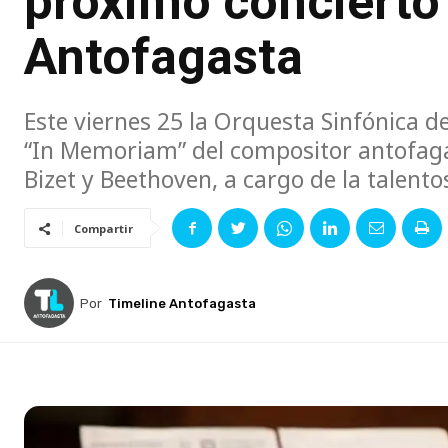
próximo concierto 
Antofagasta
Este viernes 25 la Orquesta Sinfónica d
“In Memoriam” del compositor antofaga
Bizet y Beethoven, a cargo de la talento
Compartir
Por
Timeline Antofagasta