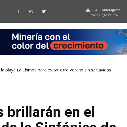
C
15.4
Antofagasta
jueves, 6 agosto, 2026
la playa La Chimba para evitar otro verano sin salvavidas
 brillarán en el