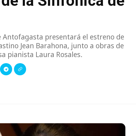
de la Sinfónica de
e Antofagasta presentará el estreno de
stino Jean Barahona, junto a obras de
sa pianista Laura Rosales.