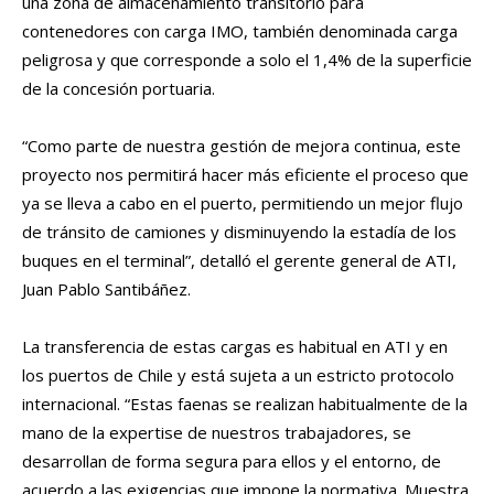
una zona de almacenamiento transitorio para
contenedores con carga IMO, también denominada carga
peligrosa y que corresponde a solo el 1,4% de la superficie
de la concesión portuaria.
“Como parte de nuestra gestión de mejora continua, este
proyecto nos permitirá hacer más eficiente el proceso que
ya se lleva a cabo en el puerto, permitiendo un mejor flujo
de tránsito de camiones y disminuyendo la estadía de los
buques en el terminal”, detalló el gerente general de ATI,
Juan Pablo Santibáñez.
La transferencia de estas cargas es habitual en ATI y en
los puertos de Chile y está sujeta a un estricto protocolo
internacional. “Estas faenas se realizan habitualmente de la
mano de la expertise de nuestros trabajadores, se
desarrollan de forma segura para ellos y el entorno, de
acuerdo a las exigencias que impone la normativa. Muestra