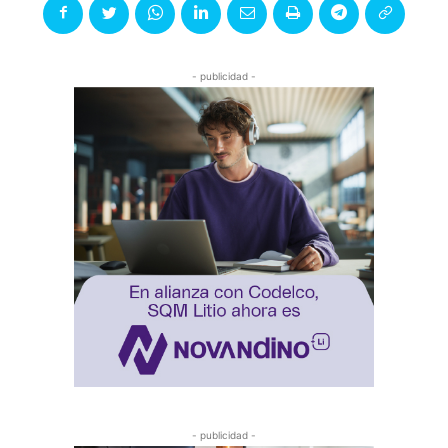
- publicidad -
- publicidad -