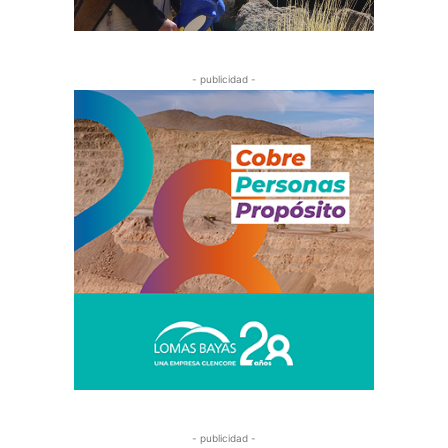
- publicidad -
- publicidad -