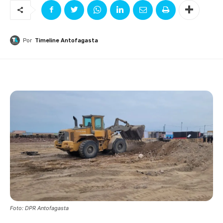
Por
Timeline Antofagasta
Foto: DPR Antofagasta