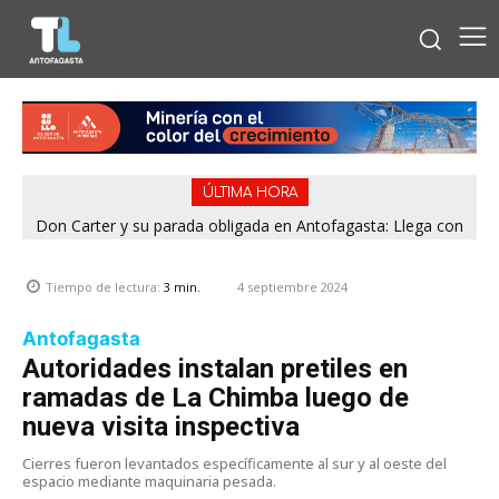
ÚLTIMA HORA
Don Carter y su parada obligada en Antofagasta: Llega con
su humor sin filtro en ¿Con o Sin Censura?
4 septiembre 2024
Tiempo de lectura:
3
min.
Antofagasta
Autoridades instalan pretiles en
ramadas de La Chimba luego de
nueva visita inspectiva
Cierres fueron levantados específicamente al sur y al oeste del
espacio mediante maquinaria pesada.