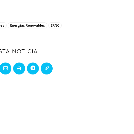
les
Energías Renovables
ERNC
STA NOTICIA