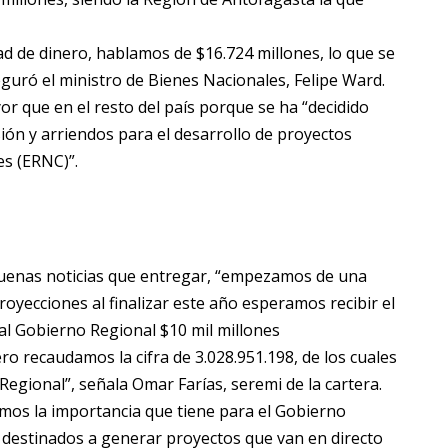
ad de dinero, hablamos de $16.724 millones, lo que se
eguró el ministro de Bienes Nacionales, Felipe Ward.
or que en el resto del país porque se ha “decidido
sión y arriendos para el desarrollo de proyectos
s (ERNC)”.
e buenas noticias que entregar, “empezamos de una
yecciones al finalizar este año esperamos recibir el
al Gobierno Regional $10 mil millones
 recaudamos la cifra de 3.028.951.198, de los cuales
egional”, señala Omar Farías, seremi de la cartera.
mos la importancia que tiene para el Gobierno
n destinados a generar proyectos que van en directo