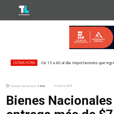
De 15 a 60 al día: Importaciones que ingr
ÚLTIMA HORA
9 marzo 2019
Tiempo de lectura:
1
min.
Bienes Nacionales