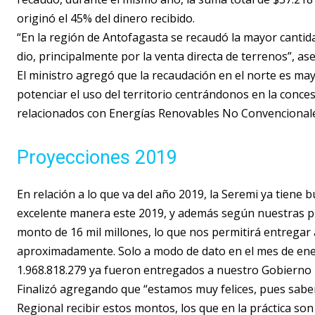
originó el 45% del dinero recibido.
“En la región de Antofagasta se recaudó la mayor cantid
dio, principalmente por la venta directa de terrenos”, as
El ministro agregó que la recaudación en el norte es may
potenciar el uso del territorio centrándonos en la conce
relacionados con Energías Renovables No Convencionale
Proyecciones 2019
En relación a lo que va del año 2019, la Seremi ya tien
excelente manera este 2019, y además según nuestras pro
monto de 16 mil millones, lo que nos permitirá entregar 
aproximadamente. Solo a modo de dato en el mes de enero
1.968.818.279 ya fueron entregados a nuestro Gobierno R
Finalizó agregando que “estamos muy felices, pues sabe
Regional recibir estos montos, los que en la práctica so