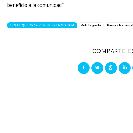
beneficio a la comunidad”.
TEMAS QUE APARECEN EN ESTA NOTICIA:
Antofagasta
Bienes Naciona
COMPARTE E