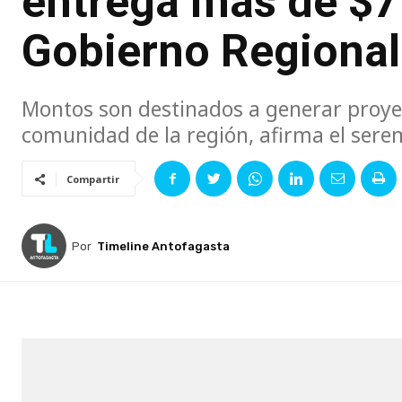
entrega más de $7 
Gobierno Regional
Montos son destinados a generar proyec
comunidad de la región, afirma el sere
Compartir
Por
Timeline Antofagasta