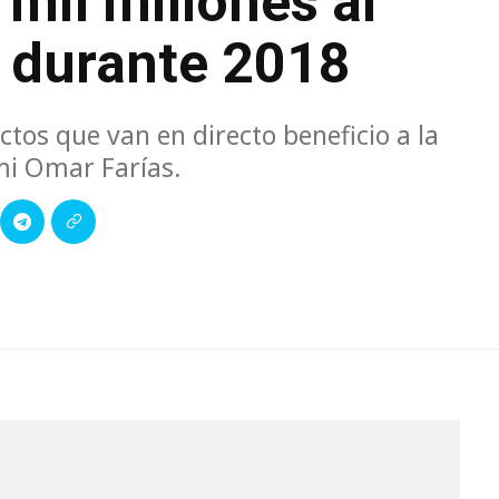
mil millones al
 durante 2018
tos que van en directo beneficio a la
mi Omar Farías.