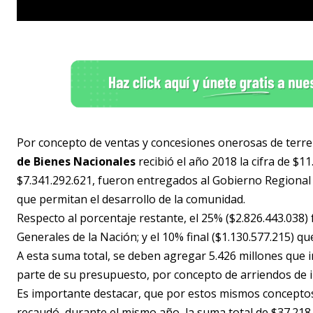
Por concepto de ventas y concesiones onerosas de terre
de Bienes Nacionales
recibió el año 2018 la cifra de $1
$7.341.292.621, fueron entregados al Gobierno Regional
que permitan el desarrollo de la comunidad.
Respecto al porcentaje restante, el 25% ($2.826.443.038) f
Generales de la Nación; y el 10% final ($1.130.577.215) q
A esta suma total, se deben agregar 5.426 millones que 
parte de su presupuesto, por concepto de arriendos de i
Es importante destacar, que por estos mismos conceptos 
recaudó, durante el mismo año, la suma total de $37.218