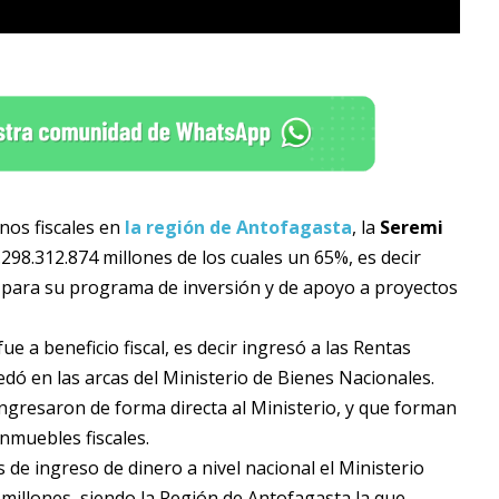
nos fiscales en
la región de Antofagasta
, la
Seremi
1.298.312.874 millones de los cuales un 65%, es decir
 para su programa de inversión y de apoyo a proyectos
ue a beneficio fiscal, es decir ingresó a las Rentas
uedó en las arcas del Ministerio de Bienes Nacionales.
ingresaron de forma directa al Ministerio, y que forman
nmuebles fiscales.
de ingreso de dinero a nivel nacional el Ministerio
 millones, siendo la Región de Antofagasta la que