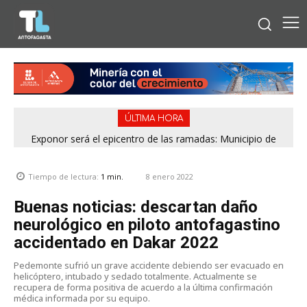
ÚLTIMA HORA
Exponor será el epicentro de las ramadas: Municipio de
Antofagasta fija horarios para las Fiestas Patrias
8 enero 2022
Tiempo de lectura:
1
min.
Buenas noticias: descartan daño
neurológico en piloto antofagastino
accidentado en Dakar 2022
Pedemonte sufrió un grave accidente debiendo ser evacuado en
helicóptero, intubado y sedado totalmente. Actualmente se
recupera de forma positiva de acuerdo a la última confirmación
médica informada por su equipo.