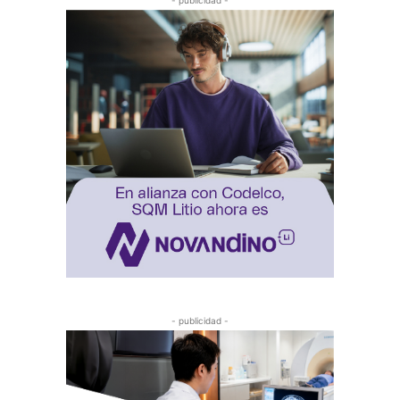
- publicidad -
- publicidad -