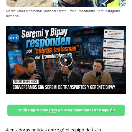
De izquierda a derecha: Giovanni Enrico - Ítalo Pedemonte. Foto Instagram
personal.
Alentadoras noticias entregó el equipo de Ítalo