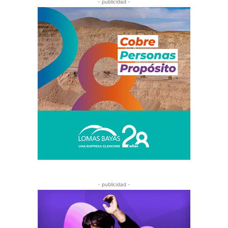
- publicidad -
- publicidad -