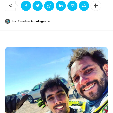
Por
Timeline Antofagasta