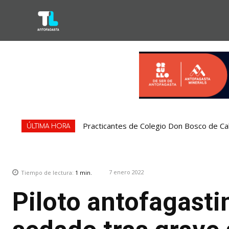
Practicantes de Colegio Don Bosco de Ca
ÚLTIMA HORA
7 enero 2022
Tiempo de lectura:
1
min.
Piloto antofagasti