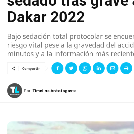
sedado tras grave
Dakar 2022
Bajo sedación total protocolar se encue
riesgo vital pese a la gravedad del accid
minutos y a la información más recient
Compartir
Por
Timeline Antofagasta