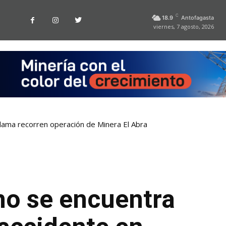
C
18.9
Antofagasta
viernes, 7 agosto, 2026
lama recorren operación de Minera El Abra
no se encuentra