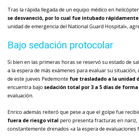
Tras la rápida llegada de un equipo médico en helicópte
se desvaneció, por lo cual fue intubado rápidamente
unidad de emergencia del National Guard Hospital», agr
Bajo sedación protocolar
Si bien en las primeras horas se reservó su estado de sal
a la espera de más exámenes para evaluar su situación,
de este jueves Pedemonte
fue trasladado a la unidad 
encuentra bajo
sedación total por 3 a 5 días de forma
evaluación.
Enrico además reiteró que pese a que el golpe fue recib
fuera de riesgo vital
pero presenta fracturas en nariz
constantemente drenados «a la espera de evaluaciones f