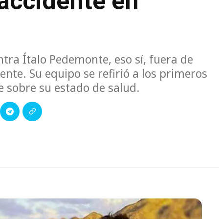
 accidente en
ntra Ítalo Pedemonte, eso sí, fuera de
ente. Su equipo se refirió a los primeros
e sobre su estado de salud.