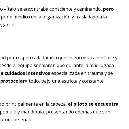
ro «Ítalo se encontraba consciente y caminando,
pero
por el médico de la organización y trasladado a la
egaron.
ud por respeto a la familia que se encuentra en Chile y
 desde el equipo señalaron que durante la madrugada
de cuidados intensivos
especializada en trauma y se
 protocolar»
todo, bajo una estricta y constante
ido principalmente en la cabeza,
el piloto se encuentra
, pómulo y mandíbula, presentando edemas que son
uturas» señaló.