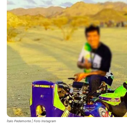
Ítalo Pedemonte | Foto Instagram