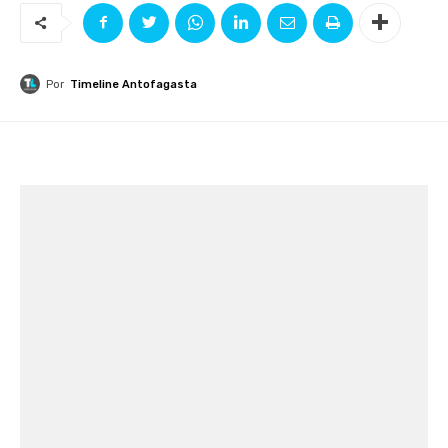
Por
Timeline Antofagasta