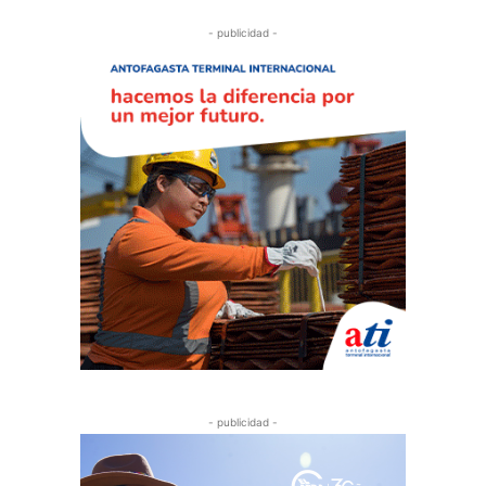
- publicidad -
- publicidad -