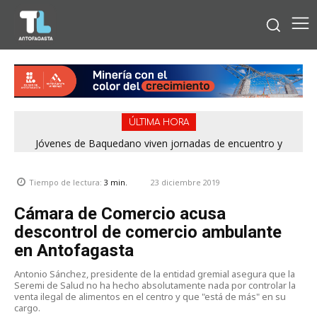
ÚLTIMA HORA
Jóvenes de Baquedano viven jornadas de encuentro y
aprendizaje en el Winter Camp 2026
23 diciembre 2019
Tiempo de lectura:
3
min.
Cámara de Comercio acusa
descontrol de comercio ambulante
en Antofagasta
Antonio Sánchez, presidente de la entidad gremial asegura que la
Seremi de Salud no ha hecho absolutamente nada por controlar la
venta ilegal de alimentos en el centro y que "está de más" en su
cargo.