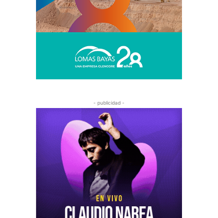
- publicidad -