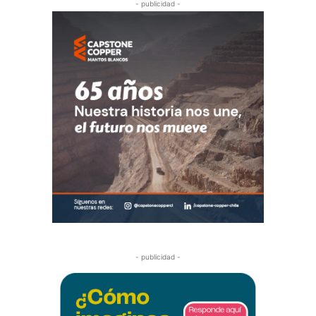
- publicidad -
- publicidad -