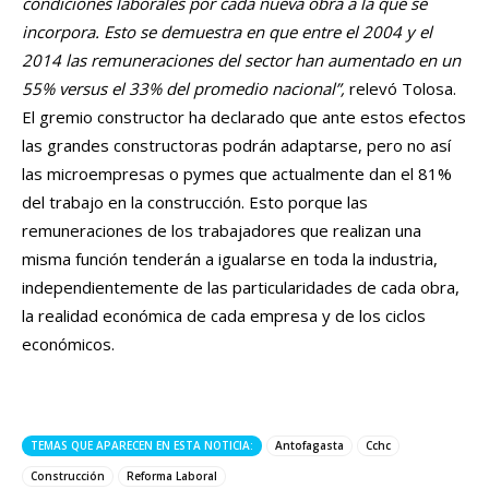
condiciones laborales por cada nueva obra a la que se
incorpora.
Esto se demuestra en que entre el 2004 y el
2014 las remuneraciones del sector han aumentado en un
55% versus el 33% del promedio nacional”,
relevó Tolosa.
El gremio constructor ha declarado que ante estos efectos
las grandes constructoras podrán adaptarse, pero no así
las microempresas o pymes que actualmente dan el 81%
del trabajo en la construcción. Esto porque las
remuneraciones de los trabajadores que realizan una
misma función tenderán a igualarse en toda la industria,
independientemente de las particularidades de cada obra,
la realidad económica de cada empresa y de los ciclos
económicos.
TEMAS QUE APARECEN EN ESTA NOTICIA:
Antofagasta
Cchc
Construcción
Reforma Laboral