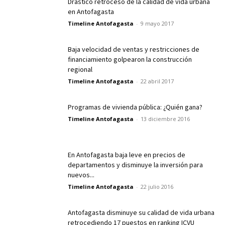
Drástico retroceso de la calidad de vida urbana
en Antofagasta
Timeline Antofagasta
-
9 mayo 2017
Baja velocidad de ventas y restricciones de
financiamiento golpearon la construcción
regional
Timeline Antofagasta
-
22 abril 2017
Programas de vivienda pública: ¿Quién gana?
Timeline Antofagasta
-
13 diciembre 2016
En Antofagasta baja leve en precios de
departamentos y disminuye la inversión para
nuevos...
Timeline Antofagasta
-
22 julio 2016
Antofagasta disminuye su calidad de vida urbana
retrocediendo 17 puestos en ranking ICVU