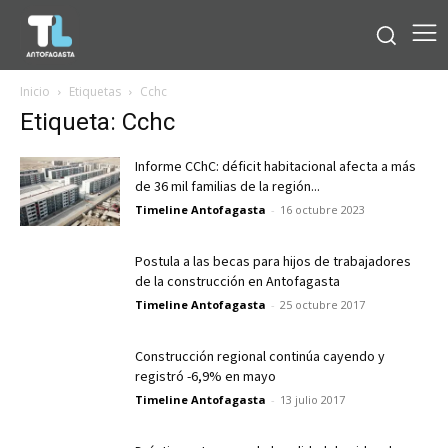
Inicio
Etiquetas
Cchc
Etiqueta: Cchc
Informe CChC: déficit habitacional afecta a más
de 36 mil familias de la región...
Timeline Antofagasta
-
16 octubre 2023
Postula a las becas para hijos de trabajadores
de la construcción en Antofagasta
Timeline Antofagasta
-
25 octubre 2017
Construcción regional continúa cayendo y
registró -6,9% en mayo
Timeline Antofagasta
-
13 julio 2017