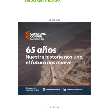
- publicidad -
- publicidad -