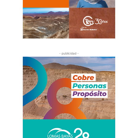
- publicidad -