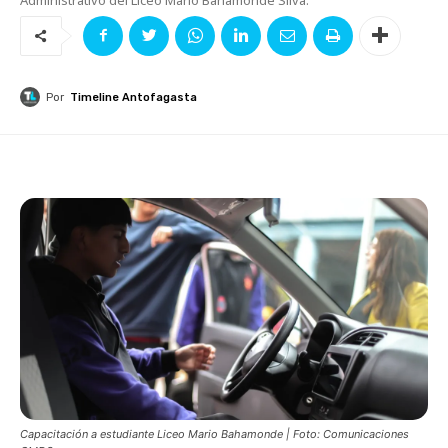
Por
Timeline Antofagasta
Capacitación a estudiante Liceo Mario Bahamonde | Foto: Comunicaciones