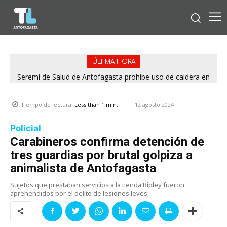
ÚLTIMA HORA
Seremi de Salud de Antofagasta prohíbe uso de caldera en
Embotelladora Andina por graves deficiencias de seguridad
12 agosto 2024
Tiempo de lectura:
Less than 1
min.
Policial
Carabineros confirma detención de
tres guardias por brutal golpiza a
animalista de Antofagasta
Sujetos que prestaban servicios a la tienda Ripley fueron
aprehendidos por el delito de lesiones leves.