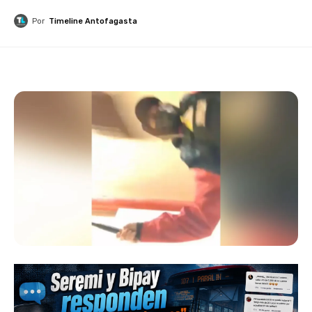
Por
Timeline Antofagasta