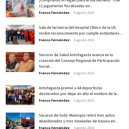
¿Comprando el regalo para el Día del Niño? 9 de
11 jugueterías fiscalizadas en...
Franco Fernández
-
6 agosto 2026
Sala de lactancia del Hospital Clínico de la UA
recibe reconocimiento por cumplir estándares...
Franco Fernández
-
6 agosto 2026
Servicio de Salud Antofagasta avanza en la
creación del Consejo Regional de Participación
Social...
Franco Fernández
-
6 agosto 2026
Antofagasta premió a 44 deportistas
destacados por dejar en alto el nombre de la...
Franco Fernández
-
5 agosto 2026
Sacaron de todo: Municipio retiró tres autos
abandonados y tres toneladas de basura en...
Franco Fernández
-
5 agosto 2026