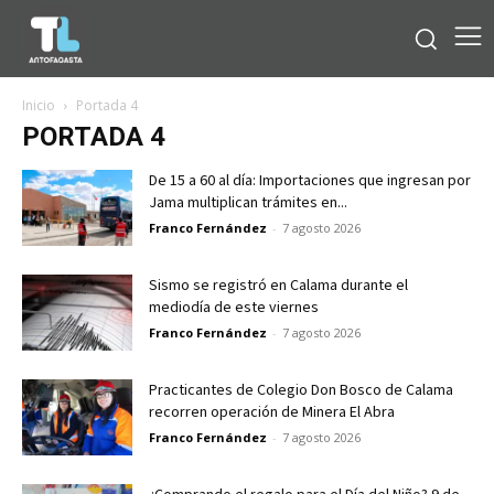
Inicio
Portada 4
PORTADA 4
De 15 a 60 al día: Importaciones que ingresan por
Jama multiplican trámites en...
Franco Fernández
-
7 agosto 2026
Sismo se registró en Calama durante el
mediodía de este viernes
Franco Fernández
-
7 agosto 2026
Practicantes de Colegio Don Bosco de Calama
recorren operación de Minera El Abra
Franco Fernández
-
7 agosto 2026