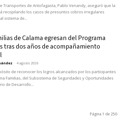
de Transportes de Antofagasta, Pablo Venandy, aseguró que la
tá recopilando los casos de presuntos cobros irregulares
l sistema de...
milias de Calama egresan del Programa
as tras dos años de acompañamiento
l
rnández
-
4 agosto 2026
pósito de reconocer los logros alcanzados por los participantes
ma Familias, del Subsistema de Seguridades y Oportunidades
rio de Desarrollo...
Página 1 de 250