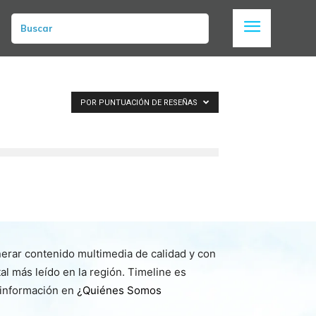
Buscar
POR PUNTUACIÓN DE RESEÑAS
nerar contenido multimedia de calidad y con
l más leído en la región. Timeline es
 información en
¿Quiénes Somos