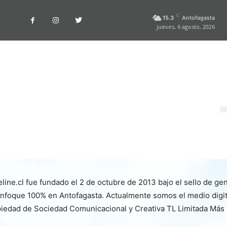
C
15.3
Antofagasta
jueves, 6 agosto, 2026
line.cl fue fundado el 2 de octubre de 2013 bajo el sello de ge
nfoque 100% en Antofagasta. Actualmente somos el medio digita
iedad de Sociedad Comunicacional y Creativa TL Limitada Más