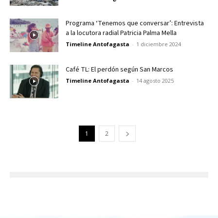
Programa ‘Tenemos que conversar’: Entrevista
a la locutora radial Patricia Palma Mella
Timeline Antofagasta
-
1 diciembre 2024
Café TL: El perdón según San Marcos
Timeline Antofagasta
-
14 agosto 2025
1
2