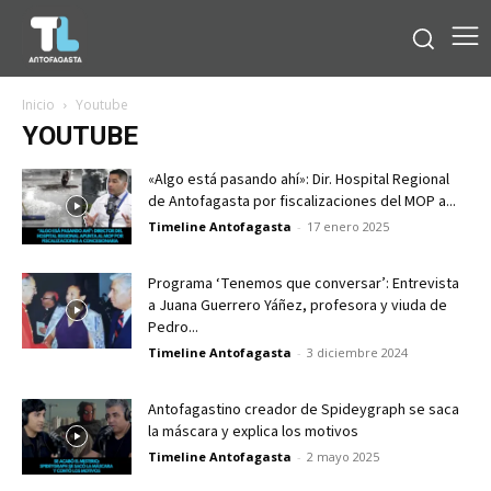
Inicio
Youtube
YOUTUBE
«Algo está pasando ahí»: Dir. Hospital Regional
de Antofagasta por fiscalizaciones del MOP a...
Timeline Antofagasta
-
17 enero 2025
Programa ‘Tenemos que conversar’: Entrevista
a Juana Guerrero Yáñez, profesora y viuda de
Pedro...
Timeline Antofagasta
-
3 diciembre 2024
Antofagastino creador de Spideygraph se saca
la máscara y explica los motivos
Timeline Antofagasta
-
2 mayo 2025