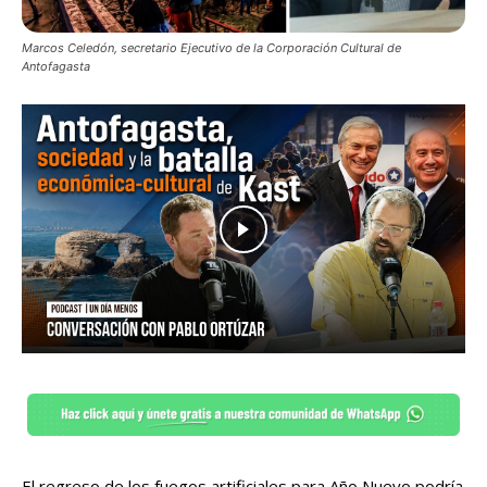
Marcos Celedón, secretario Ejecutivo de la Corporación Cultural de
Antofagasta
El regreso de los fuegos artificiales para Año Nuevo podría