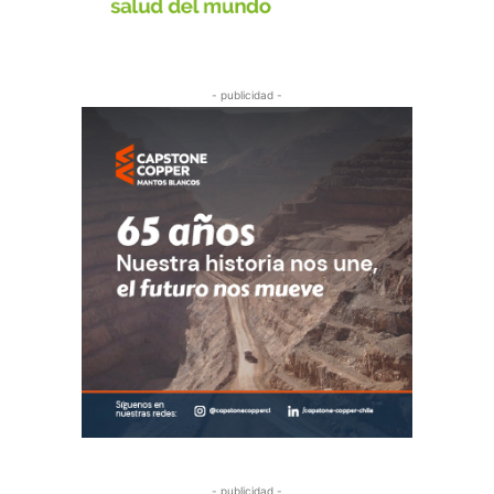
- publicidad -
- publicidad -