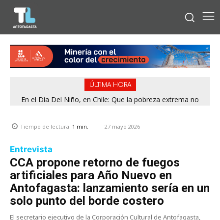
ÚLTIMA HORA
En el Día Del Niño, en Chile: Que la pobreza extrema no
tenga rostro de niño
27 mayo 2026
Tiempo de lectura:
1
min.
Entrevista
CCA propone retorno de fuegos
artificiales para Año Nuevo en
Antofagasta: lanzamiento sería en un
solo punto del borde costero
El secretario ejecutivo de la Corporación Cultural de Antofagasta,