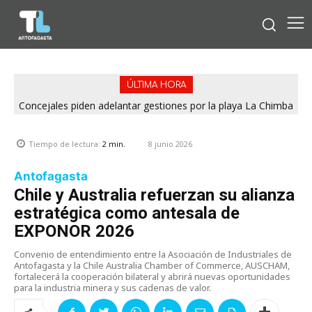
ÚLTIMA HORA
Concejales piden adelantar gestiones por la playa La Chimba
para evitar otro verano sin salvavidas
8 junio 2026
Tiempo de lectura:
2
min.
Antofagasta
Chile y Australia refuerzan su alianza
estratégica como antesala de
EXPONOR 2026
Convenio de entendimiento entre la Asociación de Industriales de
Antofagasta y la Chile Australia Chamber of Commerce, AUSCHAM,
fortalecerá la cooperación bilateral y abrirá nuevas oportunidades
para la industria minera y sus cadenas de valor.