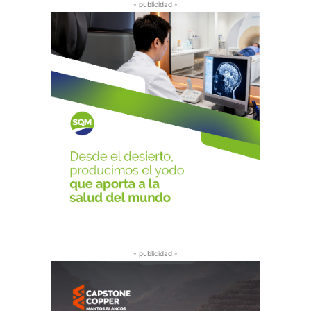
- publicidad -
- publicidad -