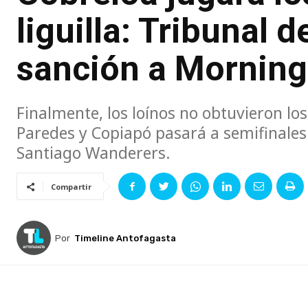
liguilla: Tribunal 
sanción a Morning
Finalmente, los loínos no obtuvieron lo
Paredes y Copiapó pasará a semifinales.
Santiago Wanderers.
Compartir
Por
Timeline Antofagasta