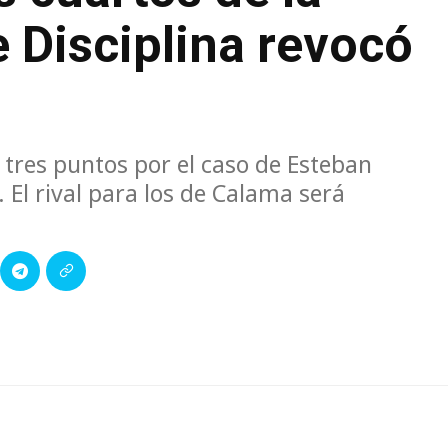
de Disciplina revocó
s tres puntos por el caso de Esteban
 El rival para los de Calama será