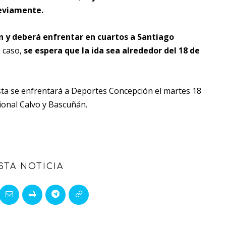
reviamente.
n y deberá enfrentar en cuartos a Santiago
o caso,
se espera que la ida sea alrededor del 18 de
ta se enfrentará a Deportes Concepción el martes 18
gional Calvo y Bascuñán.
STA NOTICIA