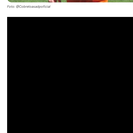
Foto: @Cobreloasadpoficial