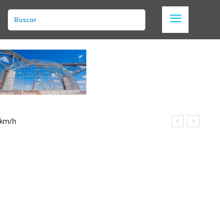
Buscar
m/h