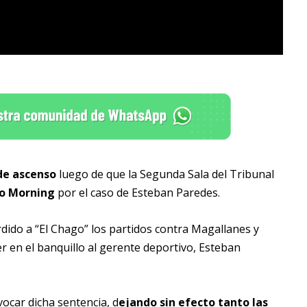
 de ascenso
luego de que la Segunda Sala del Tribunal
go Morning
por el caso de Esteban Paredes.
dido a “El Chago” los partidos contra Magallanes y
r en el banquillo al gerente deportivo, Esteban
vocar dicha sentencia, d
ejando sin efecto tanto las