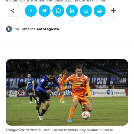
Por
Timeline Antofagasta
Fotografías: Barbara Muñoz - Lorena Vecchio/CampeonatoChileno.cl