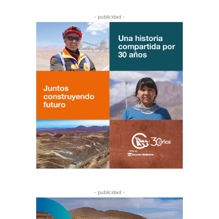
- publicidad -
- publicidad -