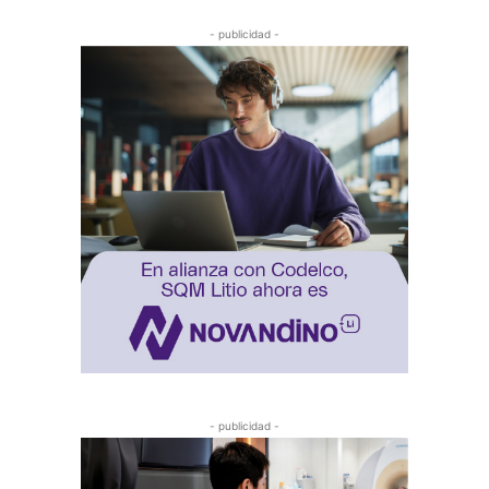
- publicidad -
- publicidad -