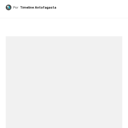
Por
Timeline Antofagasta