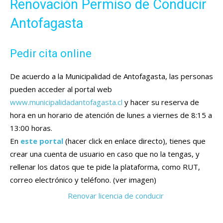
Renovación Permiso de Conducir
Antofagasta
Pedir cita online
De acuerdo a la Municipalidad de Antofagasta, las personas
pueden acceder al portal web
www.municipalidadantofagasta.cl
y hacer su reserva de
hora en un horario de atención de lunes a viernes de 8:15 a
13:00 horas.
En
este portal
(hacer click en enlace directo), tienes que
crear una cuenta de usuario en caso que no la tengas, y
rellenar los datos que te pide la plataforma, como RUT,
correo electrónico y teléfono. (ver imagen)