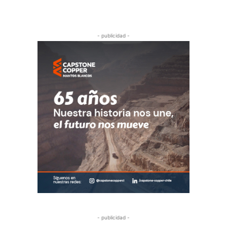
- publicidad -
- publicidad -