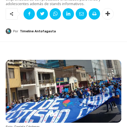
adolescentes además de stands informativos.
Por
Timeline Antofagasta
Foto: Daniela Cárdenas