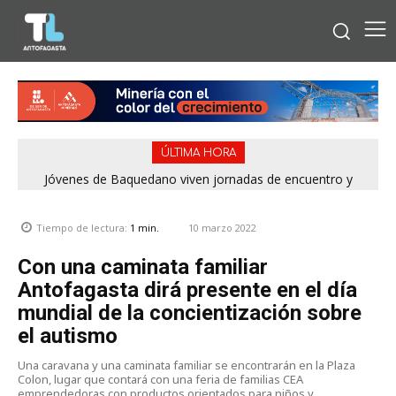
ÚLTIMA HORA
Jóvenes de Baquedano viven jornadas de encuentro y
aprendizaje en el Winter Camp 2026
10 marzo 2022
Tiempo de lectura:
1
min.
Con una caminata familiar
Antofagasta dirá presente en el día
mundial de la concientización sobre
el autismo
Una caravana y una caminata familiar se encontrarán en la Plaza
Colon, lugar que contará con una feria de familias CEA
emprendedoras con productos orientados para niños y