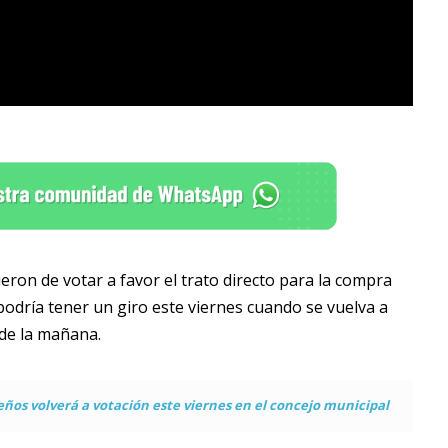
ron de votar a favor el trato directo para la compra
podría tener un giro este viernes cuando se vuelva a
 de la mañana.
ños volverá a votación este viernes en el concejo municipal