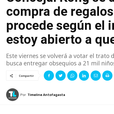
compra de regalos
procede según el i
estoy abierto a qu
Este viernes se volverá a votar el trato
busca entregar obsequios a 21 mil niñ
Compartir
Por
Timeline Antofagasta