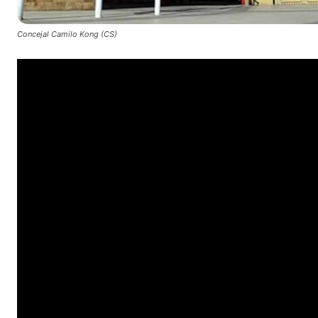
Concejal Camilo Kong (CS)