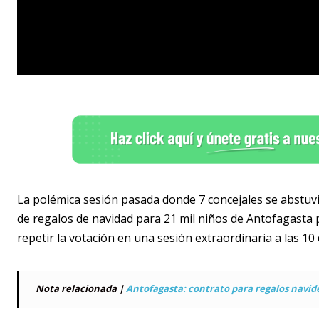
La polémica sesión pasada donde 7 concejales se abstuvie
de regalos de navidad para 21 mil niños de Antofagasta 
repetir la votación en una sesión extraordinaria a las 10
Nota relacionada |
Antofagasta: contrato para regalos navide