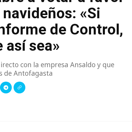
 navideños: «Si
nforme de Control,
e así sea»
 directo con la empresa Ansaldo y que
os de Antofagasta