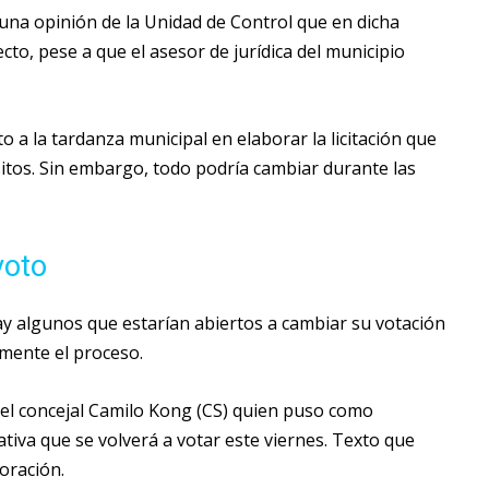
 una opinión de la Unidad de Control que en dicha
to, pese a que el asesor de jurídica del municipio
to a la tardanza municipal en elaborar la licitación que
itos. Sin embargo, todo podría cambiar durante las
voto
ay algunos que estarían abiertos a cambiar su votación
mente el proceso.
 el concejal Camilo Kong (CS) quien puso como
ativa que se volverá a votar este viernes. Texto que
oración.