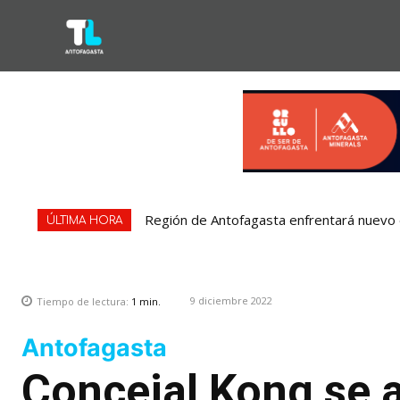
Región de Antofagasta enfrentará nuevo e
ÚLTIMA HORA
9 diciembre 2022
Tiempo de lectura:
1
min.
Antofagasta
Concejal Kong se a