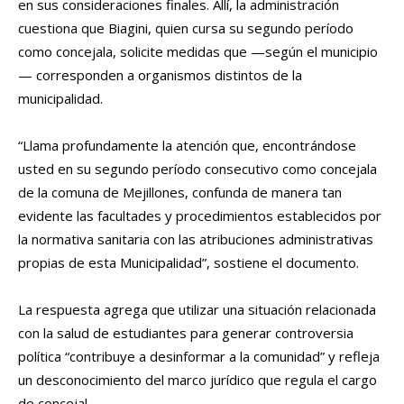
en sus consideraciones finales. Allí, la administración
cuestiona que Biagini, quien cursa su segundo período
como concejala, solicite medidas que —según el municipio
— corresponden a organismos distintos de la
municipalidad.
“Llama profundamente la atención que, encontrándose
usted en su segundo período consecutivo como concejala
de la comuna de Mejillones, confunda de manera tan
evidente las facultades y procedimientos establecidos por
la normativa sanitaria con las atribuciones administrativas
propias de esta Municipalidad”, sostiene el documento.
La respuesta agrega que utilizar una situación relacionada
con la salud de estudiantes para generar controversia
política “contribuye a desinformar a la comunidad” y refleja
un desconocimiento del marco jurídico que regula el cargo
de concejal.