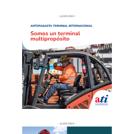
- publicidad -
- publicidad -