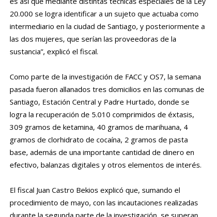
es así que mediante distintas técnicas especiales de la Ley
20.000 se logra identificar a un sujeto que actuaba como
intermediario en la ciudad de Santiago, y posteriormente a
las dos mujeres, que serían las proveedoras de la
sustancia”, explicó el fiscal.
Como parte de la investigación de FACC y OS7, la semana
pasada fueron allanados tres domicilios en las comunas de
Santiago, Estación Central y Padre Hurtado, donde se
logra la recuperación de 5.010 comprimidos de éxtasis,
309 gramos de ketamina, 40 gramos de marihuana, 4
gramos de clorhidrato de cocaína, 2 gramos de pasta
base, además de una importante cantidad de dinero en
efectivo, balanzas digitales y otros elementos de interés.
El fiscal Juan Castro Bekios explicó que, sumando el
procedimiento de mayo, con las incautaciones realizadas
durante la segunda parte de la investigación, se superan