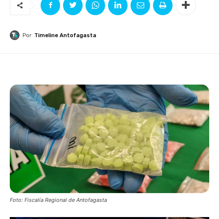
Por
Timeline Antofagasta
Foto: Fiscalía Regional de Antofagasta