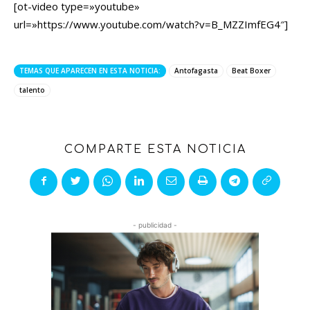
[ot-video type=»youtube»
url=»https://www.youtube.com/watch?v=B_MZZImfEG4″]
TEMAS QUE APARECEN EN ESTA NOTICIA:
Antofagasta
Beat Boxer
talento
COMPARTE ESTA NOTICIA
- publicidad -