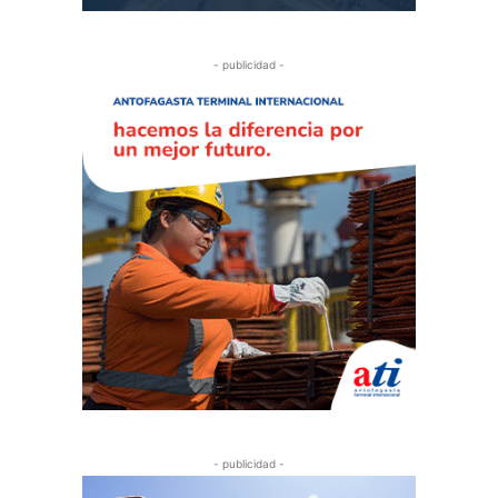
- publicidad -
- publicidad -