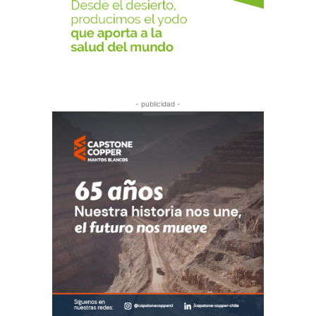
- publicidad -