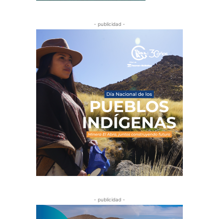
- publicidad -
- publicidad -